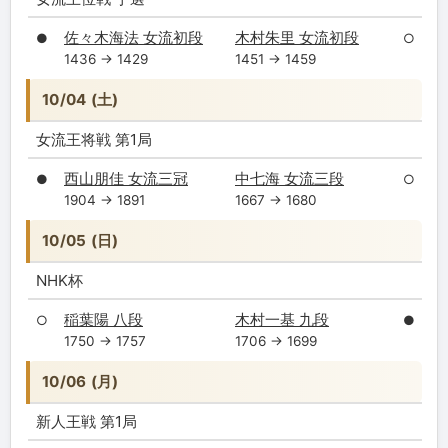
佐々木海法 女流初段
木村朱里 女流初段
●
○
1436 → 1429
1451 → 1459
10/04 (土)
女流王将戦 第1局
西山朋佳 女流三冠
中七海 女流三段
●
○
1904 → 1891
1667 → 1680
10/05 (日)
NHK杯
稲葉陽 八段
木村一基 九段
○
●
1750 → 1757
1706 → 1699
10/06 (月)
新人王戦 第1局