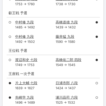
1753 → 1760
1738 → 1730
叡王戦 予選
中村修 九段
高橋道雄 九段
○
●
1485 → 1492
1439 → 1432
中村修 九段
藤井猛 九段
○
●
1492 → 1502
1590 → 1580
王位戦 予選
渡辺和史 七段
高橋佑二郎 四段
○
●
1749 → 1753
1549 → 1545
王座戦 一次予選
片上大輔 七段
日浦市郎 八段
●
○
1639 → 1627
1424 → 1437
先崎学 九段
瀬川晶司 六段
●
○
1496 → 1489
1525 → 1532