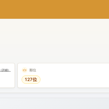
順位
（詳細）
127位