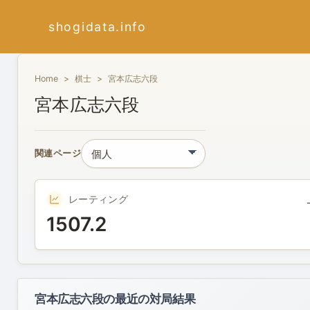
shogidata.info
Home
棋士
宮本広志六段
宮本広志六段
関連ページ
レーティング
1507.2
宮本広志六段の最近の対局結果