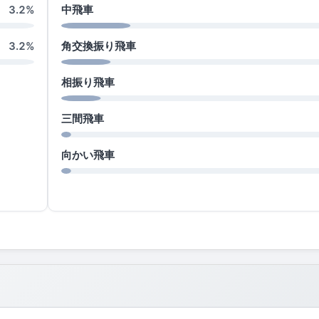
中飛車
3.2%
角交換振り飛車
3.2%
相振り飛車
三間飛車
向かい飛車