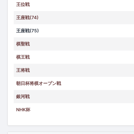
王位戦
王座戦(74)
王座戦(75)
棋聖戦
棋王戦
王将戦
朝日杯将棋オープン戦
銀河戦
NHK杯