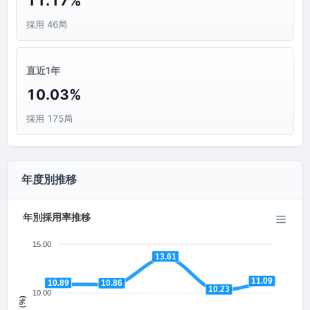
11.17%
採用 46局
直近1年
10.03%
採用 175局
年度別推移
年別採用率推移
15.00
13.61
11.09
10.89
10.86
10.23
10.00