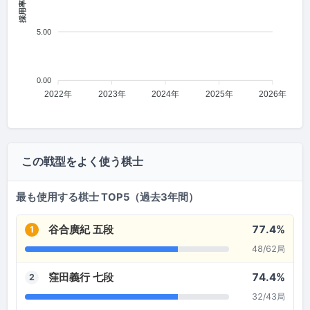
採用率 (%)
5.00
0.00
2022年
2023年
2024年
2025年
2026年
この戦型をよく使う棋士
最も使用する棋士 TOP5（過去3年間）
谷合廣紀 五段
77.4%
1
48/62局
窪田義行 七段
74.4%
2
32/43局