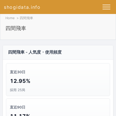
shogidata.info
Home
四間飛車
四間飛車
四間飛車 - 人気度・使用頻度
直近30日
12.95%
採用 25局
直近90日