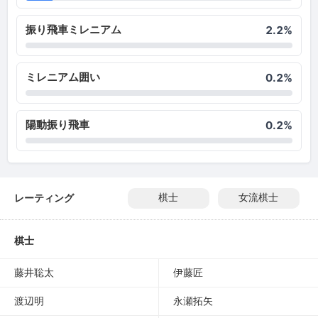
振り飛車ミレニアム
2.2%
ミレニアム囲い
0.2%
陽動振り飛車
0.2%
レーティング
棋士
女流棋士
棋士
藤井聡太
伊藤匠
渡辺明
永瀬拓矢