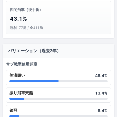
四間飛車（後手番）
43.1%
勝利177局 / 全411局
バリエーション（過去3年）
サブ戦型使用頻度
美濃囲い
48.4%
振り飛車穴熊
13.4%
銀冠
8.4%