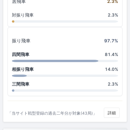
居飛車
2.3%
対振り飛車
2.3%
振り飛車
97.7%
四間飛車
81.4%
相振り飛車
14.0%
三間飛車
2.3%
詳細
「当サイト戦型登録の過去二年分が対象(43局)」