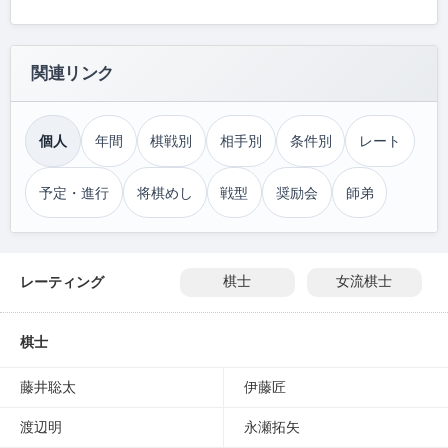
関連リンク
個人
年間
棋戦別
相手別
条件別
レート
予定・進行
将棋めし
戦型
奨励会
師弟
レーティング
棋士
女流棋士
棋士
藤井聡太
伊藤匠
渡辺明
永瀬拓矢