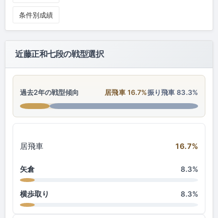
条件別成績
近藤正和七段の戦型選択
過去2年の戦型傾向
居飛車 16.7%
振り飛車 83.3%
居飛車
16.7%
矢倉
8.3%
横歩取り
8.3%