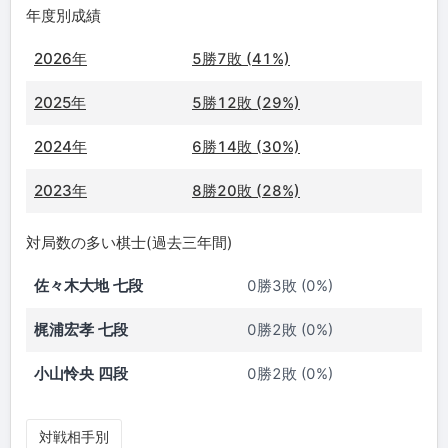
年度別成績
2026年
5勝7敗 (41%)
2025年
5勝12敗 (29%)
2024年
6勝14敗 (30%)
2023年
8勝20敗 (28%)
対局数の多い棋士(過去三年間)
佐々木大地 七段
0勝3敗 (0%)
梶浦宏孝 七段
0勝2敗 (0%)
小山怜央 四段
0勝2敗 (0%)
対戦相手別