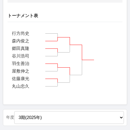
トーナメント表
行方尚史
森内俊之
郷田真隆
谷川浩司
羽生善治
屋敷伸之
佐藤康光
丸山忠久
年度