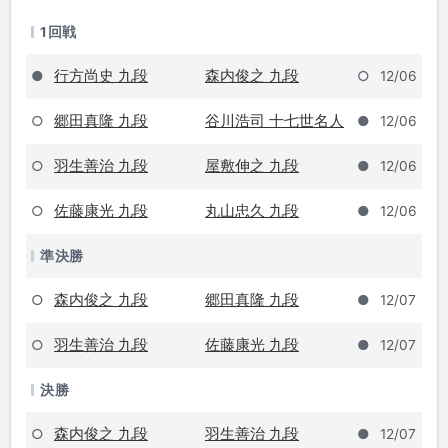
1回戦
行方尚史 九段
森内俊之 九段
●
○
12/06
郷田真隆 九段
谷川浩司 十七世名人
○
●
12/06
羽生善治 九段
屋敷伸之 九段
○
●
12/06
佐藤康光 九段
丸山忠久 九段
○
●
12/06
準決勝
森内俊之 九段
郷田真隆 九段
○
●
12/07
羽生善治 九段
佐藤康光 九段
○
●
12/07
決勝
森内俊之 九段
羽生善治 九段
○
●
12/07