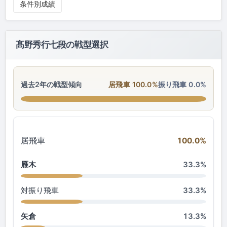
条件別成績
髙野秀行七段の戦型選択
過去2年の戦型傾向
居飛車 100.0%
振り飛車 0.0%
居飛車
100.0%
雁木
33.3%
対振り飛車
33.3%
矢倉
13.3%