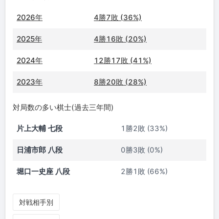
2026年
4勝7敗 (36%)
2025年
4勝16敗 (20%)
2024年
12勝17敗 (41%)
2023年
8勝20敗 (28%)
対局数の多い棋士(過去三年間)
片上大輔 七段
1勝2敗 (33%)
日浦市郎 八段
0勝3敗 (0%)
堀口一史座 八段
2勝1敗 (66%)
対戦相手別