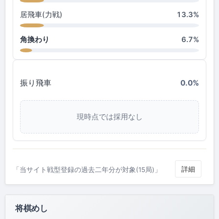
居飛車(力戦)
13.3%
角換わり
6.7%
振り飛車
0.0%
現時点では採用なし
詳細
「当サイト戦型登録の過去二年分が対象(15局)」
将棋めし