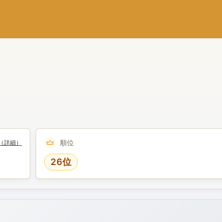
順位
（詳細）
26位