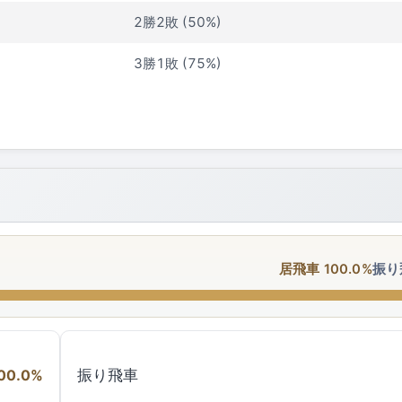
2勝2敗 (50%)
3勝1敗 (75%)
居飛車 100.0%
振り
00.0%
振り飛車