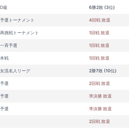
D級
6勝2敗 (3位)
予選トーナメント
4回戦 敗退
再挑戦トーナメント
1回戦 敗退
一斉予選
1回戦 敗退
本戦
1回戦 敗退
女流名人リーグ
2勝7敗 (10位)
予選
2回戦 敗退
予選
準決勝 敗退
予選
準決勝 敗退
2回戦 敗退