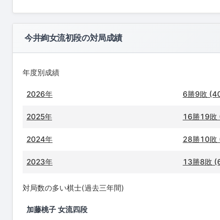
今井絢女流初段の対局成績
年度別成績
2026年
6勝9敗 (4
2025年
16勝19敗 
2024年
28勝10敗 
2023年
13勝8敗 (
対局数の多い棋士(過去三年間)
加藤桃子 女流四段