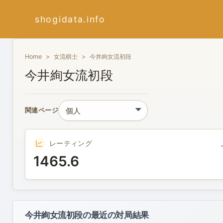
shogidata.info
Home
女流棋士
今井絢女流初段
今井絢女流初段
関連ページ
レーティング
1465.6
今井絢女流初段の最近の対局結果