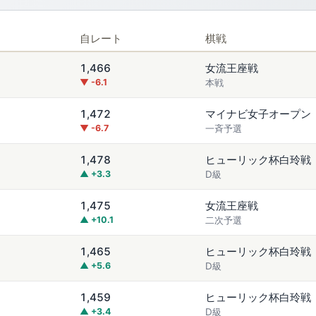
自レート
棋戦
1,466
女流王座戦
▼ -6.1
本戦
1,472
マイナビ女子オープン
▼ -6.7
一斉予選
1,478
ヒューリック杯白玲戦
▲ +3.3
D級
1,475
女流王座戦
▲ +10.1
二次予選
1,465
ヒューリック杯白玲戦
▲ +5.6
D級
1,459
ヒューリック杯白玲戦
▲ +3.4
D級