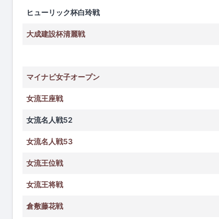
ヒューリック杯白玲戦
大成建設杯清麗戦
マイナビ女子オープン
女流王座戦
女流名人戦52
女流名人戦53
女流王位戦
女流王将戦
倉敷藤花戦