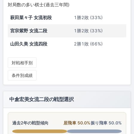
対局数の多い棋士(過去三年間)
萩田菜々子 女流初段
1勝2敗 (33%)
宮宗紫野 女流二段
1勝2敗 (33%)
山田久美 女流四段
2勝1敗 (66%)
対戦相手別
条件別成績
中倉宏美女流二段の戦型選択
過去2年の戦型傾向
居飛車 50.0%
振り飛車 50.0%