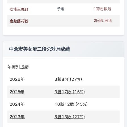
予選
1回戦 敗退
女流王将戦
2回戦 敗退
倉敷藤花戦
中倉宏美女流二段の対局成績
年度別成績
2026年
3勝8敗 (27%)
2025年
3勝17敗 (15%)
2024年
10勝12敗 (45%)
2023年
5勝13敗 (27%)