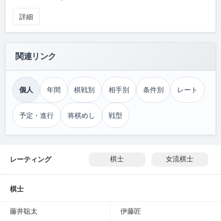
詳細
関連リンク
個人
年間
棋戦別
相手別
条件別
レート
予定・進行
将棋めし
戦型
レーティング
棋士
女流棋士
棋士
藤井聡太
伊藤匠