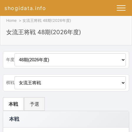
shogidata.info
Home
女流王将戦 48期(2026年度)
女流王将戦 48期(2026年度)
年度
棋戦
本戦
予選
本戦