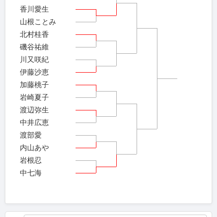
香川愛生
山根ことみ
北村桂香
磯谷祐維
川又咲紀
伊藤沙恵
加藤桃子
岩崎夏子
渡辺弥生
中井広恵
渡部愛
内山あや
岩根忍
中七海