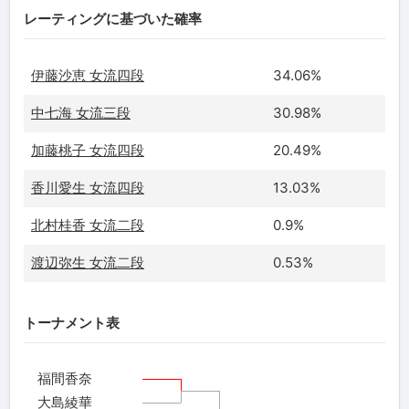
レーティングに基づいた確率
伊藤沙恵 女流四段
34.06%
中七海 女流三段
30.98%
加藤桃子 女流四段
20.49%
香川愛生 女流四段
13.03%
北村桂香 女流二段
0.9%
渡辺弥生 女流二段
0.53%
トーナメント表
福間香奈
大島綾華