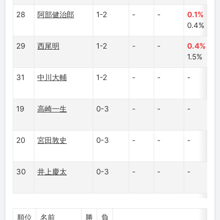
28
阿部健治郎
1-2
-
-
0.1%
0.4%
29
西尾明
1-2
-
-
0.4%
1.5%
31
中川大輔
1-2
-
-
-
19
高崎一生
0-3
-
-
-
20
宮田敦史
0-3
-
-
-
30
井上慶太
0-3
-
-
-
順位
名前
勝
負