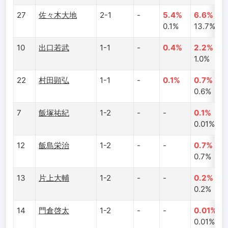
27
佐々木大地
2-1
-
5.4%
6.6%
0.1%
13.7%
10
出口若武
1-1
-
0.4%
2.2%
1.0%
22
村田顕弘
1-1
-
0.1%
0.7%
0.6%
7
飯塚祐紀
1-2
-
-
0.1%
0.01%
12
飯島栄治
1-2
-
-
0.7%
0.7%
13
片上大輔
1-2
-
-
0.2%
0.2%
14
門倉啓太
1-2
-
-
0.01%
0.01%