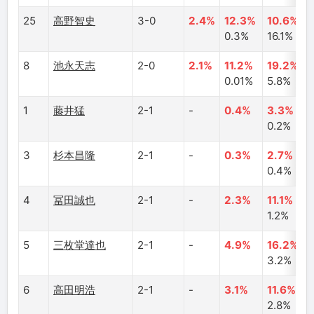
25
高野智史
3-0
2.4%
12.3%
10.6%
0.3%
16.1%
8
池永天志
2-0
2.1%
11.2%
19.2%
0.01%
5.8%
1
藤井猛
2-1
-
0.4%
3.3%
0.2%
3
杉本昌隆
2-1
-
0.3%
2.7%
0.4%
4
冨田誠也
2-1
-
2.3%
11.1%
1.2%
5
三枚堂達也
2-1
-
4.9%
16.2%
3.2%
6
高田明浩
2-1
-
3.1%
11.6%
2.8%