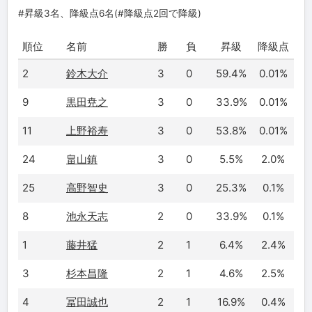
#昇級3名、降級点6名(#降級点2回で降級)
順位
名前
勝
負
昇級
降級点
2
鈴木大介
3
0
59.4%
0.01%
9
黒田尭之
3
0
33.9%
0.01%
11
上野裕寿
3
0
53.8%
0.01%
24
畠山鎮
3
0
5.5%
2.0%
25
高野智史
3
0
25.3%
0.1%
8
池永天志
2
0
33.9%
0.1%
1
藤井猛
2
1
6.4%
2.4%
3
杉本昌隆
2
1
4.6%
2.5%
4
冨田誠也
2
1
16.9%
0.4%