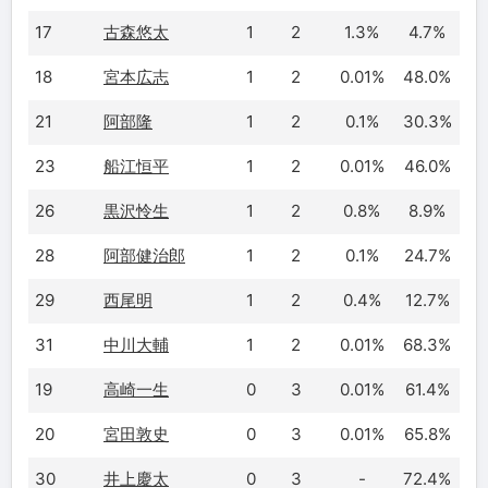
17
古森悠太
1
2
1.3%
4.7%
18
宮本広志
1
2
0.01%
48.0%
21
阿部隆
1
2
0.1%
30.3%
23
船江恒平
1
2
0.01%
46.0%
26
黒沢怜生
1
2
0.8%
8.9%
28
阿部健治郎
1
2
0.1%
24.7%
29
西尾明
1
2
0.4%
12.7%
31
中川大輔
1
2
0.01%
68.3%
19
高崎一生
0
3
0.01%
61.4%
20
宮田敦史
0
3
0.01%
65.8%
30
井上慶太
0
3
-
72.4%