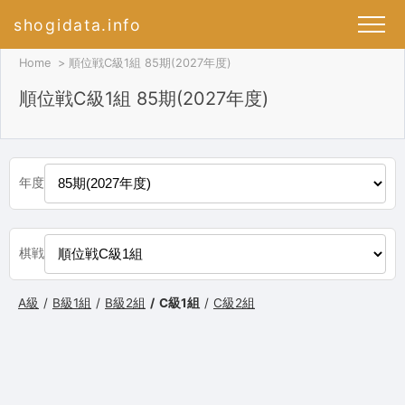
shogidata.info
Home
順位戦C級1組 85期(2027年度)
順位戦C級1組 85期(2027年度)
年度
棋戦
A級
B級1組
B級2組
C級1組
C級2組