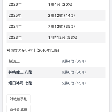
2026年
1勝4敗 (20%)
2025年
2勝12敗 (14%)
2024年
7勝13敗 (35%)
2023年
14勝12敗 (53%)
対局数の多い棋士(2010年以降)
脇謙二
9勝4敗 (69%)
神崎健二 八段
6勝6敗 (50%)
増田裕司 七段
5勝6敗 (45%)
対戦相手別
条件別成績