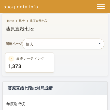
shogidata.info
Home
棋士
藤原直哉七段
藤原直哉七段
関連ページ
最終レーティング
1,373
藤原直哉七段の対局成績
年度別成績