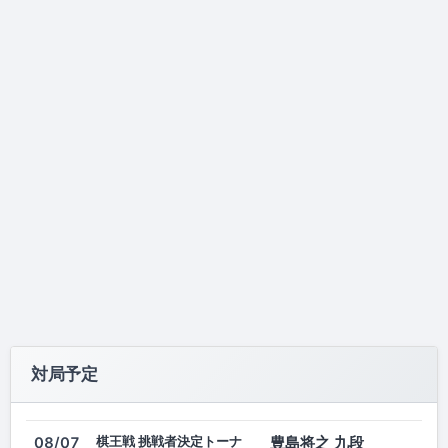
対局予定
棋王戦 挑戦者決定トーナ
豊島将之 九段
08/07