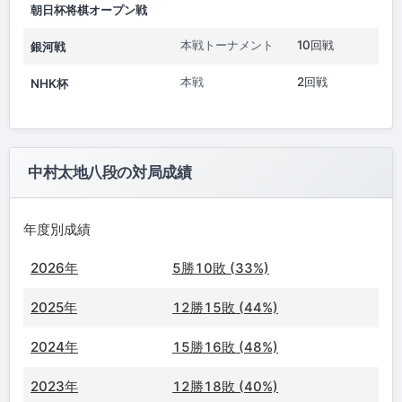
朝日杯将棋オープン戦
本戦トーナメント
10回戦
銀河戦
本戦
2回戦
NHK杯
中村太地八段の対局成績
年度別成績
2026年
5勝10敗 (33%)
2025年
12勝15敗 (44%)
2024年
15勝16敗 (48%)
2023年
12勝18敗 (40%)