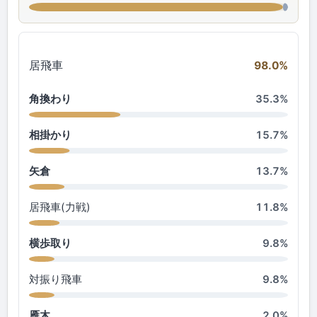
居飛車
98.0%
角換わり
35.3%
相掛かり
15.7%
矢倉
13.7%
居飛車(力戦)
11.8%
横歩取り
9.8%
対振り飛車
9.8%
雁木
2.0%