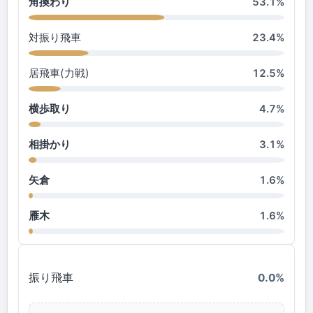
角換わり
53.1%
対振り飛車
23.4%
居飛車(力戦)
12.5%
横歩取り
4.7%
相掛かり
3.1%
矢倉
1.6%
雁木
1.6%
振り飛車
0.0%