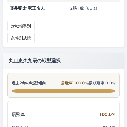
藤井聡太 竜王名人
2勝1敗 (66%)
対戦相手別
条件別成績
丸山忠久九段の戦型選択
過去2年の戦型傾向
居飛車 100.0%
振り飛車 0.0%
居飛車
100.0%