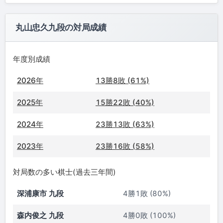
丸山忠久九段の対局成績
年度別成績
2026年
13勝8敗 (61%)
2025年
15勝22敗 (40%)
2024年
23勝13敗 (63%)
2023年
23勝16敗 (58%)
対局数の多い棋士(過去三年間)
深浦康市 九段
4勝1敗 (80%)
森内俊之 九段
4勝0敗 (100%)