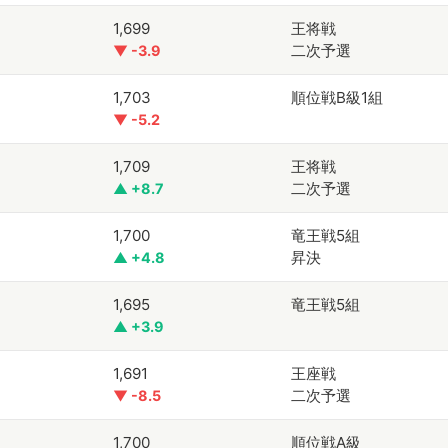
1,699
王将戦
二次予選
▼ -3.9
1,703
順位戦B級1組
▼ -5.2
1,709
王将戦
二次予選
▲ +8.7
1,700
竜王戦5組
昇決
▲ +4.8
1,695
竜王戦5組
▲ +3.9
1,691
王座戦
二次予選
▼ -8.5
1,700
順位戦A級