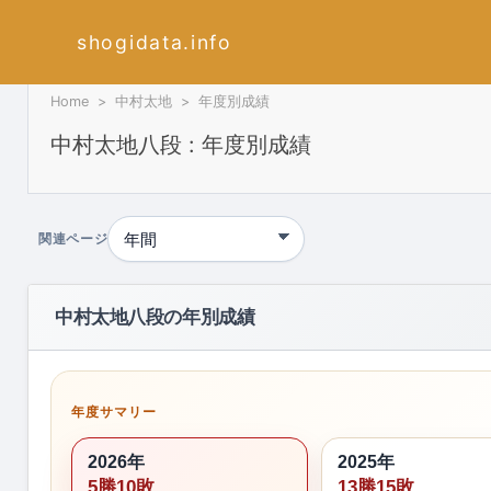
shogidata.info
Home
中村太地
年度別成績
中村太地八段 : 年度別成績
関連ページ
中村太地八段の年別成績
年度サマリー
2026年
2025年
5勝10敗
13勝15敗