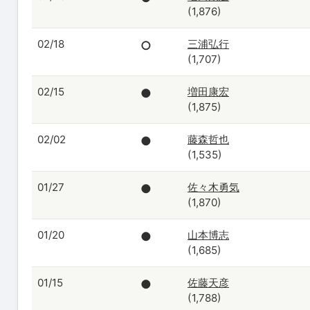
(1,876)
02/18
三浦弘行
○
(1,707)
02/15
増田康宏
●
(1,875)
02/02
藤森哲也
●
(1,535)
01/27
佐々木勇気
●
(1,870)
01/20
山本博志
●
(1,685)
01/15
佐藤天彦
●
(1,788)