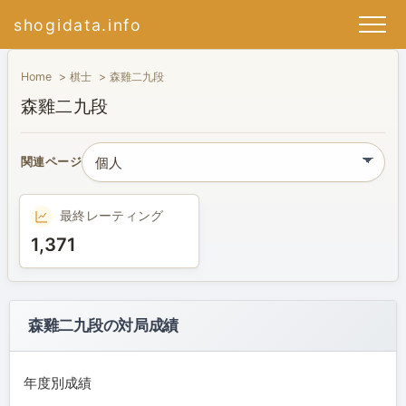
shogidata.info
Home
棋士
森雞二九段
森雞二九段
関連ページ
最終レーティング
1,371
森雞二九段の対局成績
年度別成績