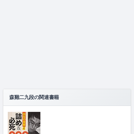
森雞二九段の関連書籍