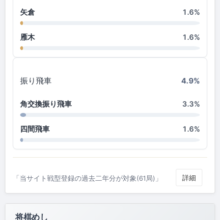
矢倉
1.6%
雁木
1.6%
振り飛車
4.9%
角交換振り飛車
3.3%
四間飛車
1.6%
詳細
「当サイト戦型登録の過去二年分が対象(61局)」
将棋めし