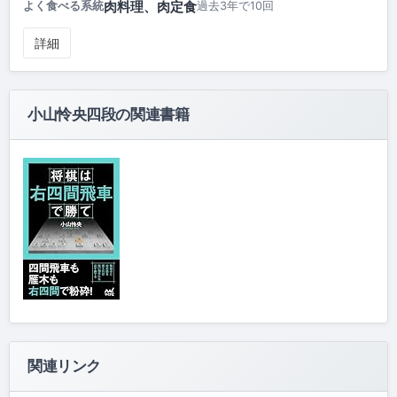
肉料理、肉定食
よく食べる系統
過去3年で10回
詳細
小山怜央四段の関連書籍
関連リンク