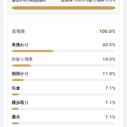
居飛車
100.0%
角換わり
40.5%
対振り飛車
19.0%
相掛かり
11.9%
矢倉
7.1%
横歩取り
7.1%
雁木
7.1%