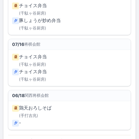
チョイス弁当
昼
(千駄ヶ谷厨房)
豚しょうが炒め弁当
夕
(千駄ヶ谷厨房)
将棋会館
07/16
チョイス弁当
昼
(千駄ヶ谷厨房)
チョイス弁当
夕
(千駄ヶ谷厨房)
関西将棋会館
06/18
鶏天おろしそば
昼
(手打吉兆)
-
夕