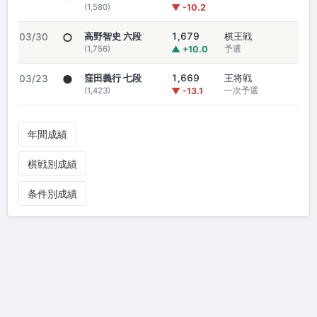
(1,580)
▼ -10.2
○
高野智史 六段
1,679
棋王戦
03/30
(1,756)
▲ +10.0
予選
●
窪田義行 七段
1,669
王将戦
03/23
(1,423)
▼ -13.1
一次予選
年間成績
棋戦別成績
条件別成績