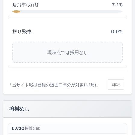
居飛車(力戦)
7.1%
振り飛車
0.0%
現時点では採用なし
詳細
「当サイト戦型登録の過去二年分が対象(42局)」
将棋めし
将棋会館
07/30