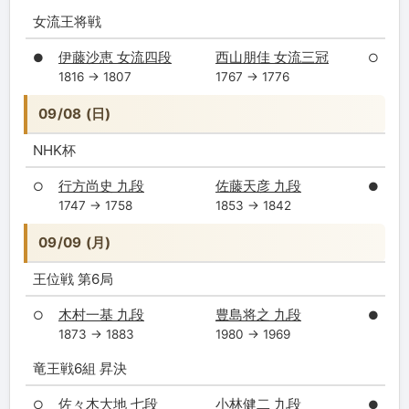
女流王将戦
伊藤沙恵 女流四段
西山朋佳 女流三冠
●
○
1816 → 1807
1767 → 1776
09/08 (日)
NHK杯
行方尚史 九段
佐藤天彦 九段
○
●
1747 → 1758
1853 → 1842
09/09 (月)
王位戦 第6局
木村一基 九段
豊島将之 九段
○
●
1873 → 1883
1980 → 1969
竜王戦6組 昇決
佐々木大地 七段
小林健二 九段
○
●