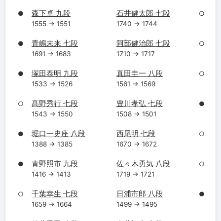
森下卓 九段
石井健太郎 七段
●
○
1555 → 1551
1740 → 1744
青嶋未来 七段
阿部健治郎 七段
●
○
1691 → 1683
1710 → 1717
塚田泰明 九段
真田圭一 八段
●
○
1533 → 1526
1561 → 1569
髙野秀行 七段
豊川孝弘 七段
○
●
1543 → 1550
1508 → 1501
堀口一史座 八段
西尾明 七段
●
○
1388 → 1385
1670 → 1672
青野照市 九段
佐々木勇気 八段
●
○
1416 → 1413
1719 → 1721
千葉幸生 七段
日浦市郎 八段
○
●
1659 → 1664
1499 → 1495