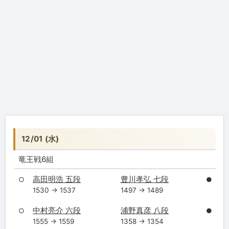
12/01 (水)
竜王戦6組
高田明浩 五段
豊川孝弘 七段
○
●
1530 → 1537
1497 → 1489
中村亮介 六段
浦野真彦 八段
○
●
1555 → 1559
1358 → 1354