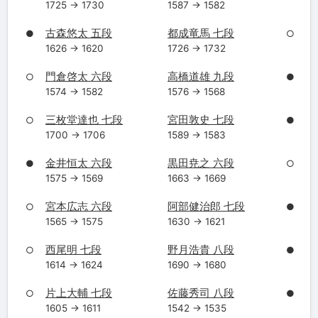
1725 → 1730
1587 → 1582
古森悠太 五段
都成竜馬 七段
●
○
1626 → 1620
1726 → 1732
門倉啓太 六段
高橋道雄 九段
○
●
1574 → 1582
1576 → 1568
三枚堂達也 七段
宮田敦史 七段
○
●
1700 → 1706
1589 → 1583
金井恒太 六段
黒田尭之 六段
●
○
1575 → 1569
1663 → 1669
宮本広志 六段
阿部健治郎 七段
○
●
1565 → 1575
1630 → 1621
西尾明 七段
野月浩貴 八段
○
●
1614 → 1624
1690 → 1680
片上大輔 七段
佐藤秀司 八段
○
●
1605 → 1611
1542 → 1535