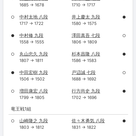
1685 → 1678
1710 → 1717
中村太地 八段
井上慶太 九段
○
●
1717 → 1722
1580 → 1575
中村修 九段
澤田真吾 七段
●
○
1558 → 1555
1806 → 1809
丸山忠久 九段
杉本昌隆 八段
○
●
1807 → 1811
1586 → 1583
中田宏樹 九段
戸辺誠 七段
●
○
1506 → 1502
1688 → 1692
増田康宏 八段
行方尚史 九段
○
●
1799 → 1805
1702 → 1696
竜王戦1組
山崎隆之 九段
佐々木勇気 八段
○
●
1803 → 1812
1831 → 1822