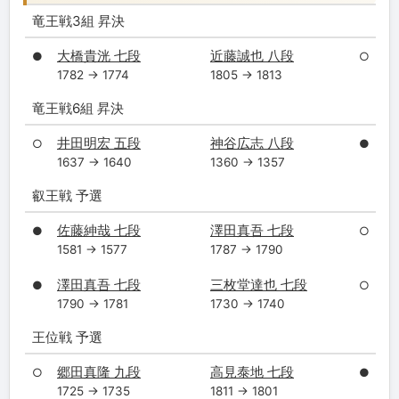
竜王戦3組 昇決
大橋貴洸 七段
近藤誠也 八段
●
○
1782 → 1774
1805 → 1813
竜王戦6組 昇決
井田明宏 五段
神谷広志 八段
○
●
1637 → 1640
1360 → 1357
叡王戦 予選
佐藤紳哉 七段
澤田真吾 七段
●
○
1581 → 1577
1787 → 1790
澤田真吾 七段
三枚堂達也 七段
●
○
1790 → 1781
1730 → 1740
王位戦 予選
郷田真隆 九段
高見泰地 七段
○
●
1725 → 1735
1811 → 1801