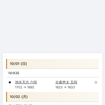
10/01 (日)
NHK杯
池永天志 六段
古森悠太 五段
●
○
1702 → 1692
1623 → 1633
10/02 (月)