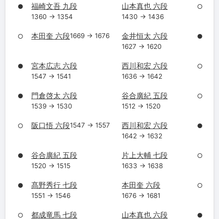
福崎文吾 九段
山本真也 六段
●
○
1360 → 1354
1430 → 1436
本田奎 六段
金井恒太 六段
1669 → 1676
○
●
1627 → 1620
宮本広志 六段
西川和宏 六段
●
○
1547 → 1541
1636 → 1642
門倉啓太 六段
谷合廣紀 五段
●
○
1539 → 1530
1512 → 1520
阪口悟 六段
西川和宏 六段
1547 → 1557
○
●
1642 → 1632
谷合廣紀 五段
片上大輔 七段
●
○
1520 → 1515
1633 → 1638
髙野秀行 七段
本田奎 六段
●
○
1551 → 1546
1676 → 1681
都成竜馬 七段
山本真也 六段
○
●