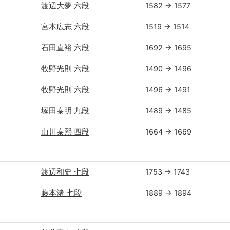
渡辺大夢 六段
1582 → 1577
宮本広志 六段
1519 → 1514
石田直裕 六段
1692 → 1695
牧野光則 六段
1490 → 1496
牧野光則 六段
1496 → 1491
塚田泰明 九段
1489 → 1485
山川泰熙 四段
1664 → 1669
渡辺和史 七段
1753 → 1743
藤本渚 七段
1889 → 1894