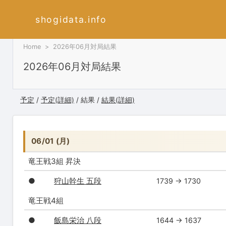
shogidata.info
Home
2026年06月対局結果
2026年06月対局結果
予定
/
予定(詳細)
/ 結果 /
結果(詳細)
06/01 (月)
竜王戦3組 昇決
●
狩山幹生 五段
1739 → 1730
竜王戦4組
●
飯島栄治 八段
1644 → 1637