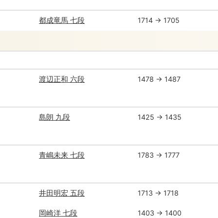
都成竜馬 七段
1714 → 1705
渡辺正和 六段
1478 → 1487
島朗 九段
1425 → 1435
青嶋未来 七段
1783 → 1777
井田明宏 五段
1713 → 1718
岡崎洋 七段
1403 → 1400