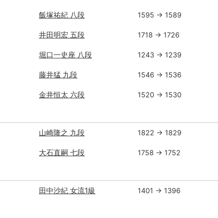
飯塚祐紀 八段
1595 → 1589
井田明宏 五段
1718 → 1726
堀口一史座 八段
1243 → 1239
藤井猛 九段
1546 → 1536
金井恒太 六段
1520 → 1530
山崎隆之 九段
1822 → 1829
大石直嗣 七段
1758 → 1752
田中沙紀 女流1級
1401 → 1396