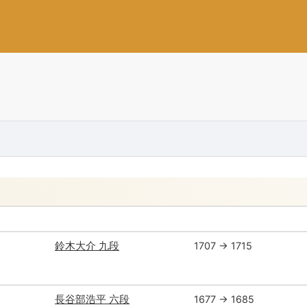
鈴木大介 九段
1707 → 1715
長谷部浩平 六段
1677 → 1685