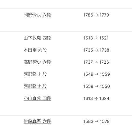
岡部怜央 六段
1786 → 1779
山下数毅 四段
1513 → 1521
本田奎 六段
1735 → 1738
高野智史 六段
1737 → 1726
阿部隆 九段
1549 → 1559
阿部隆 九段
1559 → 1550
小山直希 四段
1613 → 1624
伊藤真吾 六段
1583 → 1578