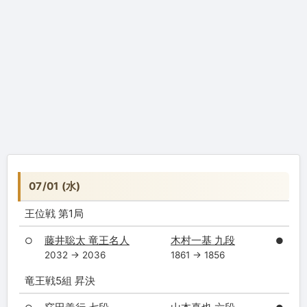
07/01 (水)
王位戦 第1局
藤井聡太 竜王名人
木村一基 九段
○
●
2032 → 2036
1861 → 1856
竜王戦5組 昇決