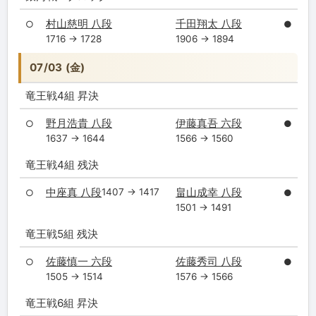
村山慈明 八段
千田翔太 八段
○
●
1716 → 1728
1906 → 1894
07/03 (金)
竜王戦4組 昇決
野月浩貴 八段
伊藤真吾 六段
○
●
1637 → 1644
1566 → 1560
竜王戦4組 残決
中座真 八段
畠山成幸 八段
1407 → 1417
○
●
1501 → 1491
竜王戦5組 残決
佐藤慎一 六段
佐藤秀司 八段
○
●
1505 → 1514
1576 → 1566
竜王戦6組 昇決