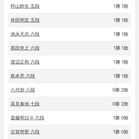
狩山幹生 五段
1勝 1敗
井田明宏 五段
1勝 1敗
池永天志 六段
1勝 1敗
黒田尭之 六段
1勝 1敗
渡辺正和 六段
1勝 1敗
島本亮 六段
1勝 1敗
八代弥 八段
0勝 2敗
高見泰地 七段
0勝 2敗
斎藤明日斗 六段
1勝 0敗
古賀悠聖 六段
1勝 0敗