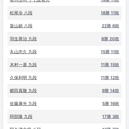
19勝 11敗
松尾歩 八段
18勝 11敗
畠山鎮 八段
22勝 6敗
羽生善治 九段
8勝 20敗
丸山忠久 九段
15勝 11敗
木村一基 九段
11勝 15敗
久保利明 九段
11勝 12敗
郷田真隆 九段
9勝 14敗
佐藤康光 九段
5勝 16敗
阿部隆 九段
17勝 3敗