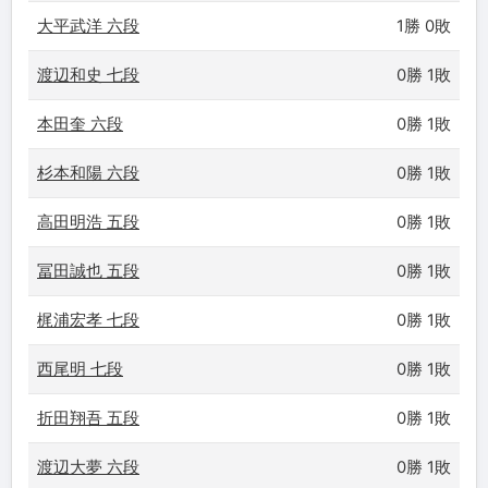
大平武洋 六段
1勝 0敗
渡辺和史 七段
0勝 1敗
本田奎 六段
0勝 1敗
杉本和陽 六段
0勝 1敗
高田明浩 五段
0勝 1敗
冨田誠也 五段
0勝 1敗
梶浦宏孝 七段
0勝 1敗
西尾明 七段
0勝 1敗
折田翔吾 五段
0勝 1敗
渡辺大夢 六段
0勝 1敗