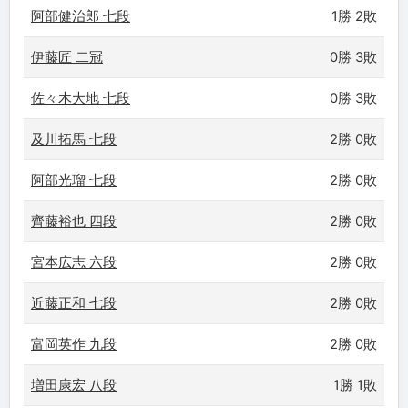
阿部健治郎 七段
1勝 2敗
伊藤匠 二冠
0勝 3敗
佐々木大地 七段
0勝 3敗
及川拓馬 七段
2勝 0敗
阿部光瑠 七段
2勝 0敗
齊藤裕也 四段
2勝 0敗
宮本広志 六段
2勝 0敗
近藤正和 七段
2勝 0敗
富岡英作 九段
2勝 0敗
増田康宏 八段
1勝 1敗