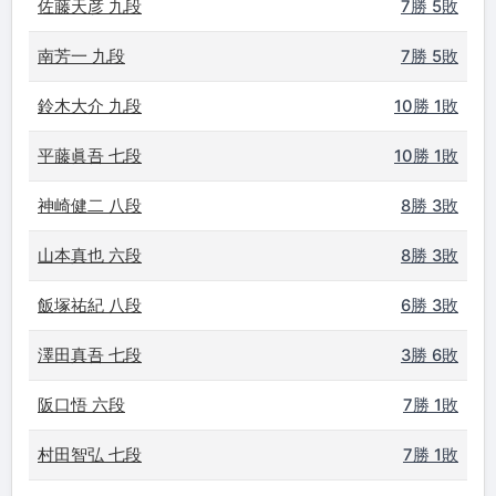
佐藤天彦 九段
7勝 5敗
南芳一 九段
7勝 5敗
鈴木大介 九段
10勝 1敗
平藤眞吾 七段
10勝 1敗
神崎健二 八段
8勝 3敗
山本真也 六段
8勝 3敗
飯塚祐紀 八段
6勝 3敗
澤田真吾 七段
3勝 6敗
阪口悟 六段
7勝 1敗
村田智弘 七段
7勝 1敗