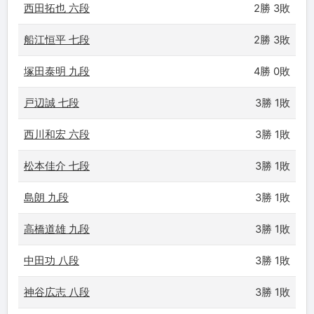
西田拓也 六段
2勝 3敗
船江恒平 七段
2勝 3敗
塚田泰明 九段
4勝 0敗
戸辺誠 七段
3勝 1敗
西川和宏 六段
3勝 1敗
松本佳介 七段
3勝 1敗
島朗 九段
3勝 1敗
高橋道雄 九段
3勝 1敗
中田功 八段
3勝 1敗
神谷広志 八段
3勝 1敗