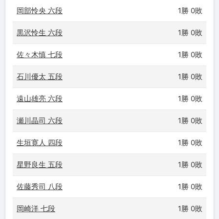
岡部怜央 六段
1勝 0敗
黒沢怜生 六段
1勝 0敗
佐々木慎 七段
1勝 0敗
石川優太 五段
1勝 0敗
遠山雄亮 六段
1勝 0敗
瀬川晶司 六段
1勝 0敗
生垣寛人 四段
1勝 0敗
星野良生 五段
1勝 0敗
佐藤秀司 八段
1勝 0敗
岡崎洋 七段
1勝 0敗