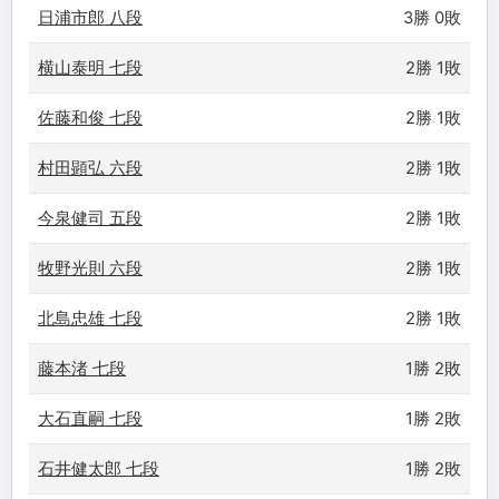
日浦市郎 八段
3勝 0敗
横山泰明 七段
2勝 1敗
佐藤和俊 七段
2勝 1敗
村田顕弘 六段
2勝 1敗
今泉健司 五段
2勝 1敗
牧野光則 六段
2勝 1敗
北島忠雄 七段
2勝 1敗
藤本渚 七段
1勝 2敗
大石直嗣 七段
1勝 2敗
石井健太郎 七段
1勝 2敗