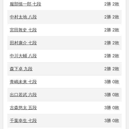
服部慎一郎 七段
2勝 2敗
中村太地 八段
2勝 2敗
宮田敦史 七段
2勝 2敗
田村康介 七段
2勝 2敗
中川大輔 八段
2勝 2敗
森下卓 九段
2勝 2敗
青嶋未来 七段
3勝 0敗
出口若武 六段
3勝 0敗
古森悠太 五段
3勝 0敗
千葉幸生 七段
3勝 0敗