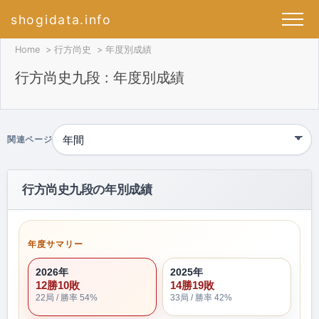
shogidata.info
Home
行方尚史
年度別成績
行方尚史九段 : 年度別成績
関連ページ
行方尚史九段の年別成績
年度サマリー
2026年
2025年
12勝10敗
14勝19敗
22局 / 勝率 54%
33局 / 勝率 42%