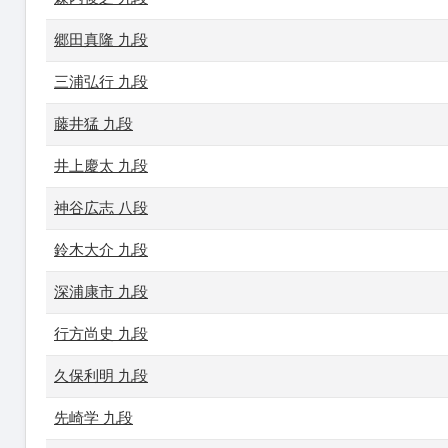
郷田真隆 九段
三浦弘行 九段
藤井猛 九段
井上慶太 九段
神谷広志 八段
鈴木大介 九段
深浦康市 九段
行方尚史 九段
久保利明 九段
先崎学 九段