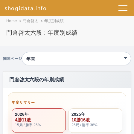
shogidata.info
Home
門倉啓太
年度別成績
門倉啓太六段 : 年度別成績
関連ページ
門倉啓太六段の年別成績
年度サマリー
2026年
2025年
4勝11敗
10勝16敗
15局 / 勝率 26%
26局 / 勝率 38%