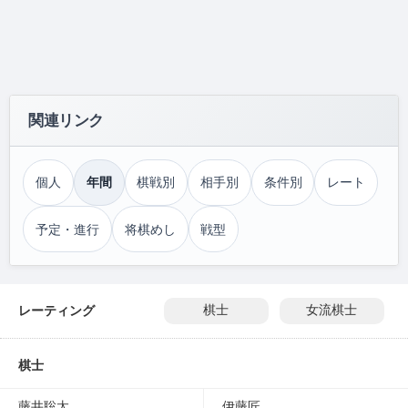
関連リンク
個人
年間
棋戦別
相手別
条件別
レート
予定・進行
将棋めし
戦型
レーティング
棋士
女流棋士
棋士
藤井聡太
伊藤匠