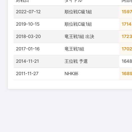
対戦日
タイトル
阿部
2022-07-12
順位戦C級1組
159
2019-10-15
順位戦C級1組
1714
2018-03-20
竜王戦1組 出決
172
2017-01-16
竜王戦1組
170
2014-11-21
王位戦 予選
1648
2011-11-27
NHK杯
168