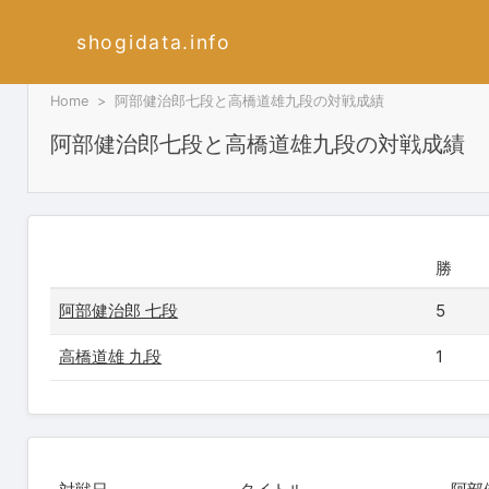
shogidata.info
Home
阿部健治郎七段と高橋道雄九段の対戦成績
阿部健治郎七段と高橋道雄九段の対戦成績
勝
阿部健治郎 七段
5
高橋道雄 九段
1