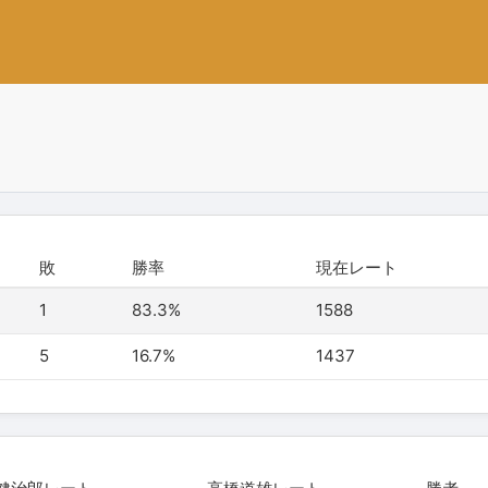
敗
勝率
現在レート
1
83.3%
1588
5
16.7%
1437