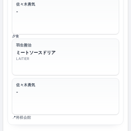
佐々木勇気
-
夕食
羽生善治
ミートソースドリア
LAITIER
佐々木勇気
-
📍
将棋会館