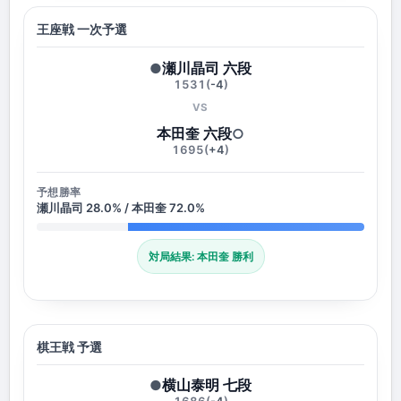
王座戦 一次予選
瀬川晶司 六段
●
1531
(
-4
)
VS
本田奎 六段
○
1695
(
+4
)
予想勝率
瀬川晶司 28.0% / 本田奎 72.0%
対局結果: 本田奎 勝利
棋王戦 予選
横山泰明 七段
●