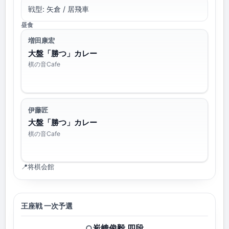
戦型: 矢倉 / 居飛車
昼食
増田康宏
大盤「勝つ」カレー
棋の音Cafe
伊藤匠
大盤「勝つ」カレー
棋の音Cafe
📍
将棋会館
王座戦 一次予選
炭﨑俊毅 四段
○