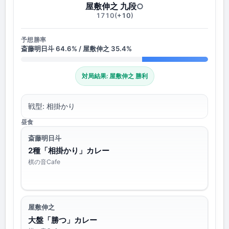
屋敷伸之 九段
○
1710
(
+10
)
予想勝率
斎藤明日斗 64.6% / 屋敷伸之 35.4%
対局結果: 屋敷伸之 勝利
戦型: 相掛かり
昼食
斎藤明日斗
2種「相掛かり」カレー
棋の音Cafe
屋敷伸之
大盤「勝つ」カレー