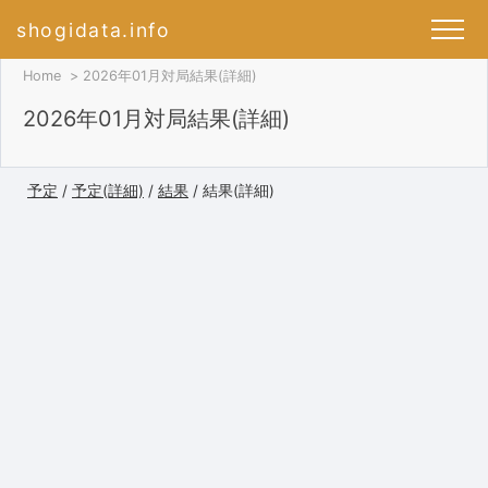
shogidata.info
Home
2026年01月対局結果(詳細)
2026年01月対局結果(詳細)
予定
/
予定(詳細)
/
結果
/ 結果(詳細)