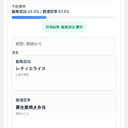
予想勝率
飯島栄治 33.0% / 梶浦宏孝 67.0%
対局結果: 飯島栄治 勝利
戦型: 相掛かり
昼食
飯島栄治
レティエライス
LAITIER
梶浦宏孝
豚生姜焼き弁当
鳩やぐら