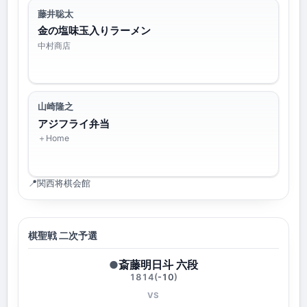
藤井聡太
金の塩味玉入りラーメン
中村商店
山崎隆之
アジフライ弁当
＋Home
📍
関西将棋会館
棋聖戦 二次予選
斎藤明日斗 六段
●
1814
(
-10
)
VS