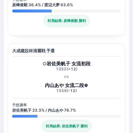
炭﨑俊毅 36.4% / 渡辺大夢 63.6%
対局結果: 炭﨑俊毅 勝利
大成建設杯清麗戦 予選
岩佐美帆子 女流初段
○
1352
(
+12
)
VS
内山あや 女流二段
●
1559
(
-12
)
予想勝率
岩佐美帆子 23.3% / 内山あや 76.7%
対局結果: 岩佐美帆子 勝利