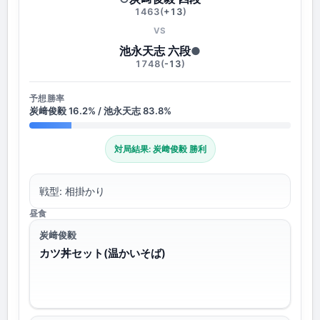
1463
(
+13
)
VS
池永天志 六段
●
1748
(
-13
)
予想勝率
炭﨑俊毅 16.2% / 池永天志 83.8%
対局結果: 炭﨑俊毅 勝利
戦型: 相掛かり
昼食
炭﨑俊毅
カツ丼セット(温かいそば)