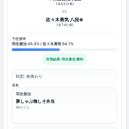
1842
(
+8
)
VS
佐々木勇気 八段
●
1874
(
-8
)
予想勝率
羽生善治 45.3% / 佐々木勇気 54.7%
対局結果: 羽生善治 勝利
戦型: 角換わり
昼食
羽生善治
豚しゃぶ梅しそ弁当
鳩やぐら