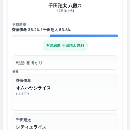
千田翔太 八段
○
1750
(
+5
)
予想勝率
齊藤優希 36.2% / 千田翔太 63.8%
対局結果: 千田翔太 勝利
戦型: 相掛かり
昼食
齊藤優希
オムハヤシライス
LAITIER
千田翔太
レティエライス