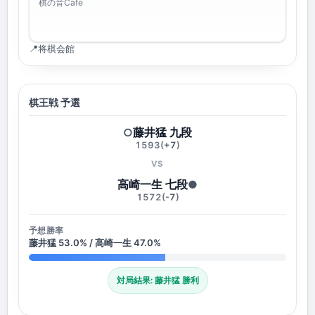
棋の音Cafe
📍
将棋会館
棋王戦 予選
藤井猛 九段
○
1593
(
+7
)
VS
高崎一生 七段
●
1572
(
-7
)
予想勝率
藤井猛 53.0% / 高崎一生 47.0%
対局結果: 藤井猛 勝利