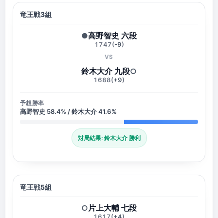
竜王戦3組
高野智史 六段
●
1747
(
-9
)
VS
鈴木大介 九段
○
1688
(
+9
)
予想勝率
高野智史 58.4% / 鈴木大介 41.6%
対局結果: 鈴木大介 勝利
竜王戦5組
片上大輔 七段
○
1617
(
+4
)