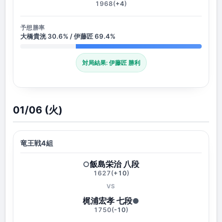
1968
(
+4
)
予想勝率
大橋貴洸 30.6% / 伊藤匠 69.4%
対局結果: 伊藤匠 勝利
01/06 (火)
竜王戦4組
飯島栄治 八段
○
1627
(
+10
)
VS
梶浦宏孝 七段
●
1750
(
-10
)