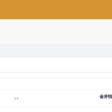
金井恒
VS