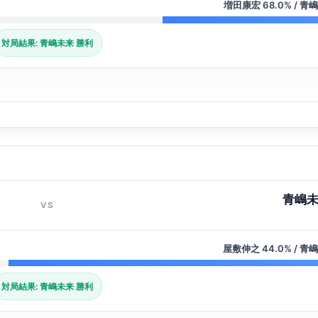
増田康宏 68.0% / 青嶋
対局結果: 青嶋未来 勝利
青嶋未
VS
屋敷伸之 44.0% / 青嶋
対局結果: 青嶋未来 勝利