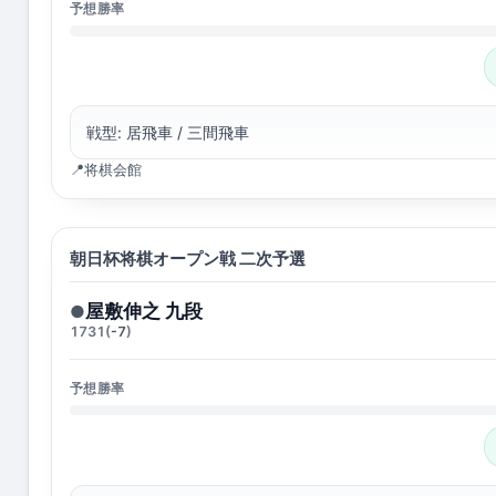
予想勝率
戦型: 居飛車 / 三間飛車
📍
将棋会館
朝日杯将棋オープン戦 二次予選
屋敷伸之 九段
●
1731
(
-7
)
予想勝率