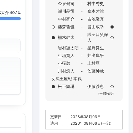
今泉健司
村中秀史
-
瀬川晶司
森本才跳
-
木大介 40.1%
中村亮介
吉池隆真
-
藤森哲也
畠山成幸
○
-
●
獺ヶ口笑保
柵木幹太
●
-
○
人
岩村凛太朗
星野良生
-
生垣寛人
井出隼平
-
小窪碧
上村亘
-
川村悠人
佐藤紳哉
-
女流王座戦 本戦
松下舞琳
伊藤沙恵
●
-
○
(一部抜粋)
更新日
2026年08月06日
適用
2026年08月06日(一部)