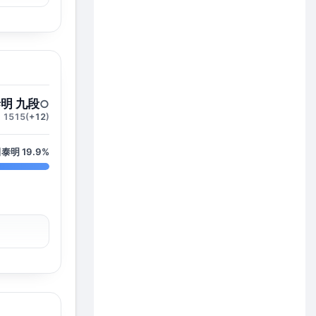
明 九段
○
1515
(
+12
)
田泰明 19.9%