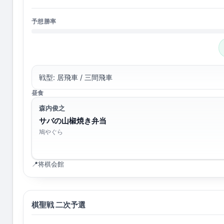
予想勝率
戦型: 居飛車 / 三間飛車
昼食
森内俊之
サバの山椒焼き弁当
鳩やぐら
📍
将棋会館
棋聖戦 二次予選