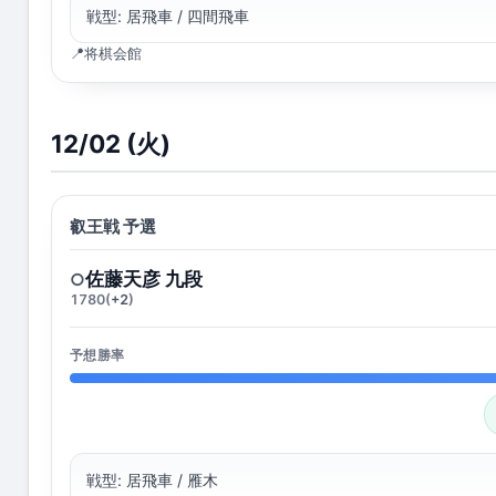
戦型: 居飛車 / 四間飛車
📍
将棋会館
12/02 (火)
叡王戦 予選
佐藤天彦 九段
○
1780
(
+2
)
予想勝率
戦型: 居飛車 / 雁木