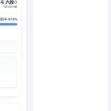
斗 六段
○
1815
(
+9
)
日斗 41.9%