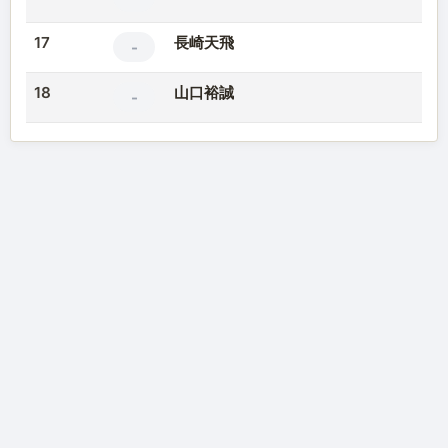
17
長崎天飛
-
18
山口裕誠
-