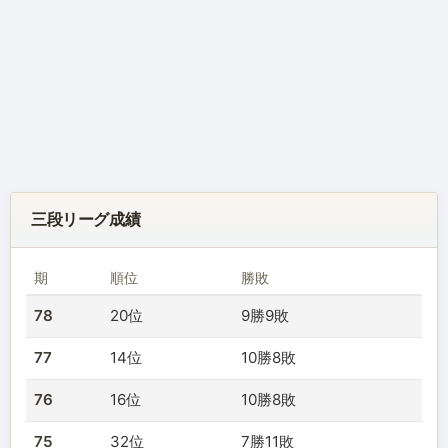
三段リーグ成績
期
順位
勝敗
78
20位
9勝9敗
77
14位
10勝8敗
76
16位
10勝8敗
75
32位
7勝11敗