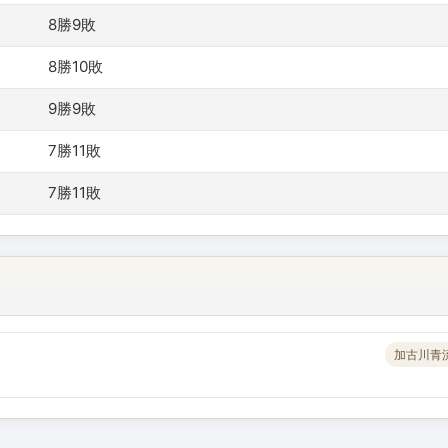
8勝9敗
8勝10敗
9勝9敗
7勝11敗
7勝11敗
加古川青