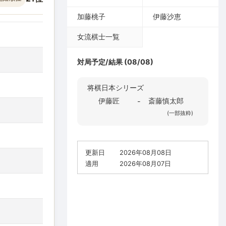
加藤桃子
伊藤沙恵
女流棋士一覧
対局予定/結果 (08/08)
将棋日本シリーズ
伊藤匠
斎藤慎太郎
-
(一部抜粋)
更新日
2026年08月08日
適用
2026年08月07日