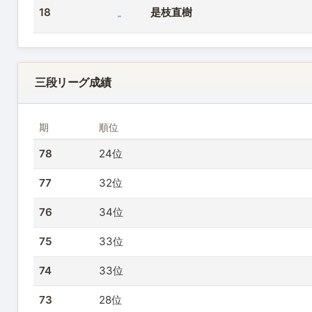
18
是枝直樹
-
三段リーグ成績
期
順位
78
24位
77
32位
76
34位
75
33位
74
33位
73
28位