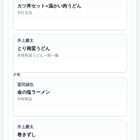
カツ丼セット+温かい肉うどん
手打吉兆
井上慶太
とり南蛮うどん
本格熟成うどん一期一麺
夕食
冨田誠也
金の塩ラーメン
中村商店
井上慶太
巻きずし