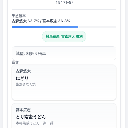
1517
(
-5
)
予想勝率
古森悠太 63.7% / 宮本広志 36.3%
対局結果: 古森悠太 勝利
戦型: 相振り飛車
昼食
古森悠太
にぎり
鮨処さなだ丸
宮本広志
とり南蛮うどん
本格熟成うどん一期一麺