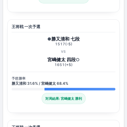
王将戦 一次予選
勝又清和 七段
●
1517
(
-5
)
VS
宮嶋健太 四段
○
1651
(
+5
)
予想勝率
勝又清和 31.6% / 宮嶋健太 68.4%
対局結果: 宮嶋健太 勝利