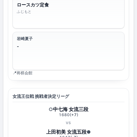
ロースカツ定食
ふじもと
岩崎夏子
-
📍
将棋会館
女流王位戦 挑戦者決定リーグ
中七海 女流三段
○
1680
(
+7
)
VS
上田初美 女流五段
●