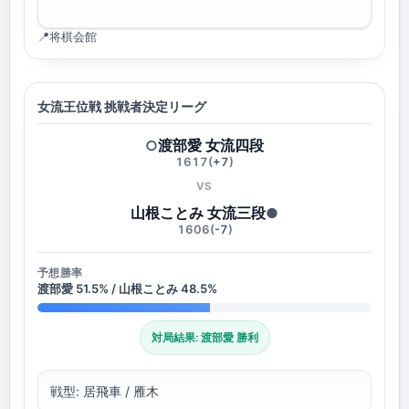
📍
将棋会館
女流王位戦 挑戦者決定リーグ
渡部愛 女流四段
○
1617
(
+7
)
VS
山根ことみ 女流三段
●
1606
(
-7
)
予想勝率
渡部愛 51.5% / 山根ことみ 48.5%
対局結果: 渡部愛 勝利
戦型: 居飛車 / 雁木