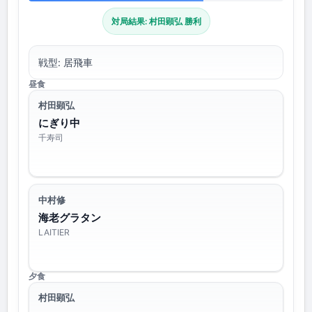
対局結果: 村田顕弘 勝利
戦型: 居飛車
昼食
村田顕弘
にぎり中
千寿司
中村修
海老グラタン
LAITIER
夕食
村田顕弘