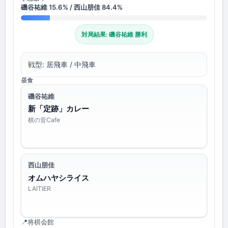
磯谷祐維 15.6% / 西山朋佳 84.4%
対局結果: 磯谷祐維 勝利
戦型: 居飛車 / 中飛車
昼食
磯谷祐維
新「定跡」カレー
棋の音Cafe
西山朋佳
オムハヤシライス
LAITIER
📍
将棋会館