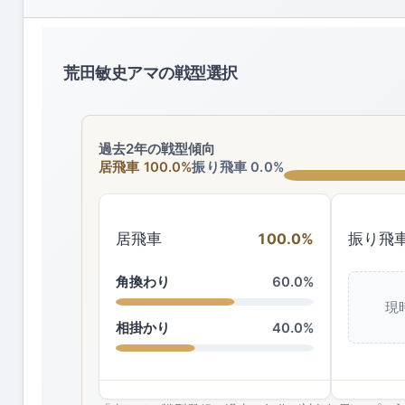
荒田敏史アマの戦型選択
過去2年の戦型傾向
居飛車 100.0%
振り飛車 0.0%
居飛車
100.0%
振り飛
角換わり
60.0%
現
相掛かり
40.0%