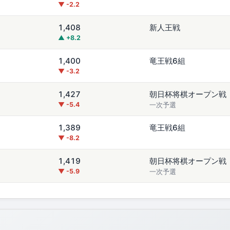
▼ -2.2
1,408
新人王戦
▲ +8.2
1,400
竜王戦6組
▼ -3.2
1,427
朝日杯将棋オープン戦
▼ -5.4
一次予選
1,389
竜王戦6組
▼ -8.2
1,419
朝日杯将棋オープン戦
▼ -5.9
一次予選