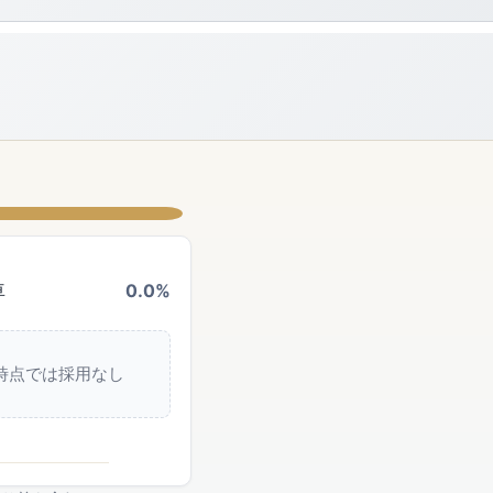
車
0.0%
時点では採用なし