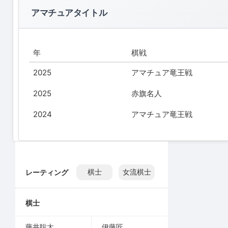
アマチュアタイトル
年
棋戦
2025
アマチュア竜王戦
2025
赤旗名人
2024
アマチュア竜王戦
レーティング
棋士
女流棋士
棋士
藤井聡太
伊藤匠