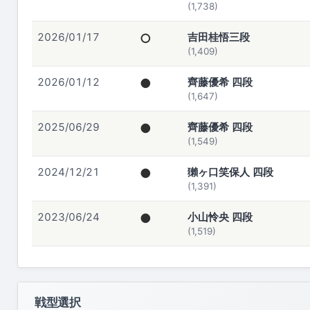
(1,738)
2026/01/17
○
吉田桂悟三段
(1,409)
2026/01/12
●
齊藤優希 四段
(1,647)
2025/06/29
●
齊藤優希 四段
(1,549)
2024/12/21
●
獺ヶ口笑保人 四段
(1,391)
2023/06/24
●
小山怜央 四段
(1,519)
戦型選択