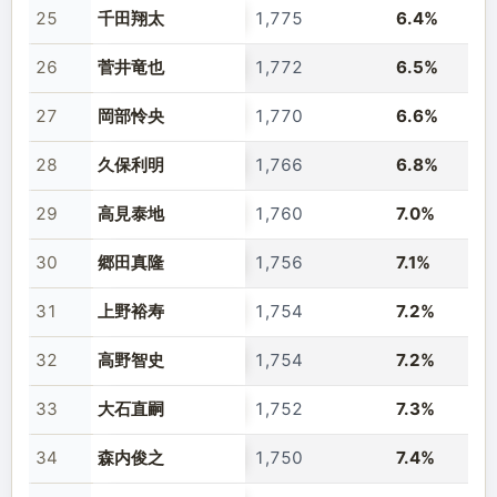
25
千田翔太
1,775
6.4%
26
菅井竜也
1,772
6.5%
27
岡部怜央
1,770
6.6%
28
久保利明
1,766
6.8%
29
高見泰地
1,760
7.0%
30
郷田真隆
1,756
7.1%
31
上野裕寿
1,754
7.2%
32
高野智史
1,754
7.2%
33
大石直嗣
1,752
7.3%
34
森内俊之
1,750
7.4%