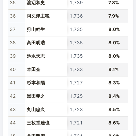
35
渡辺和史
1,739
7.8%
36
阿久津主税
1,736
7.9%
37
狩山幹生
1,735
8.0%
38
高田明浩
1,735
8.0%
39
池永天志
1,735
8.0%
40
本田奎
1,733
8.1%
41
杉本和陽
1,727
8.3%
42
黒田尭之
1,725
8.4%
43
丸山忠久
1,723
8.5%
44
三枚堂達也
1,721
8.6%