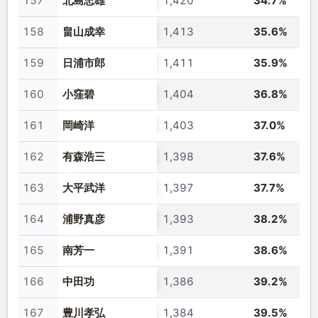
157
北島忠雄
1,420
34.7%
158
畠山成幸
1,413
35.6%
159
日浦市郎
1,411
35.9%
160
小窪碧
1,404
36.8%
161
岡崎洋
1,403
37.0%
162
有森浩三
1,398
37.6%
163
大平武洋
1,397
37.7%
164
浦野真彦
1,393
38.2%
165
南芳一
1,391
38.6%
166
中田功
1,386
39.2%
167
豊川孝弘
1,384
39.5%