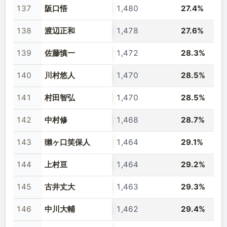
137
阪口悟
1,480
27.4%
138
渡辺正和
1,478
27.6%
139
佐藤慎一
1,472
28.3%
140
川村悠人
1,470
28.5%
141
村田智弘
1,470
28.5%
142
中村修
1,468
28.7%
143
獺ヶ口笑保人
1,464
29.1%
144
上村亘
1,464
29.2%
145
古井丈大
1,463
29.3%
146
中川大輔
1,462
29.4%