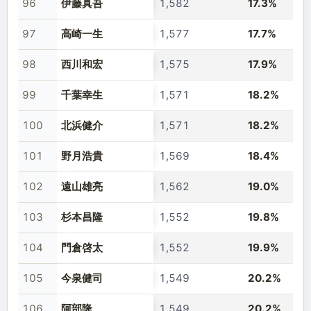
96
伊藤真吾
1,582
17.3%
97
高崎一生
1,577
17.7%
98
西川和宏
1,575
17.9%
99
千葉幸生
1,571
18.2%
100
北浜健介
1,571
18.2%
101
野月浩貴
1,569
18.4%
102
遠山雄亮
1,562
19.0%
103
杉本昌隆
1,552
19.8%
104
門倉啓太
1,552
19.9%
105
今泉健司
1,549
20.2%
106
阿部隆
1,549
20.2%