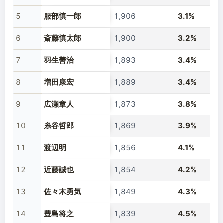
5
服部慎一郎
1,906
3.1%
6
斎藤慎太郎
1,900
3.2%
7
羽生善治
1,893
3.4%
8
増田康宏
1,889
3.4%
9
広瀬章人
1,873
3.8%
10
糸谷哲郎
1,869
3.9%
11
渡辺明
1,856
4.1%
12
近藤誠也
1,854
4.2%
13
佐々木勇気
1,849
4.3%
14
豊島将之
1,839
4.5%