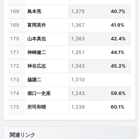
168
島本亮
1,375
40.7%
169
富岡英作
1,367
41.9%
170
山本真也
1,363
42.4%
171
神崎健二
1,351
44.1%
172
神谷広志
1,343
45.2%
173
脇謙二
1,310
174
堀口一史座
1,243
59.6%
175
所司和晴
1,239
60.1%
関連リンク