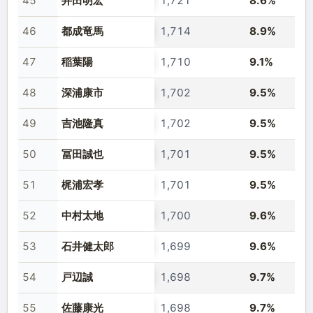
45
井田明宏
1,721
8.6%
46
都成竜馬
1,714
8.9%
47
稲葉陽
1,710
9.1%
48
深浦康市
1,702
9.5%
49
吉池隆真
1,702
9.5%
50
冨田誠也
1,701
9.5%
51
梶浦宏孝
1,701
9.5%
52
中村太地
1,700
9.6%
53
石井健太郎
1,699
9.6%
54
戸辺誠
1,698
9.7%
55
佐藤康光
1,698
9.7%