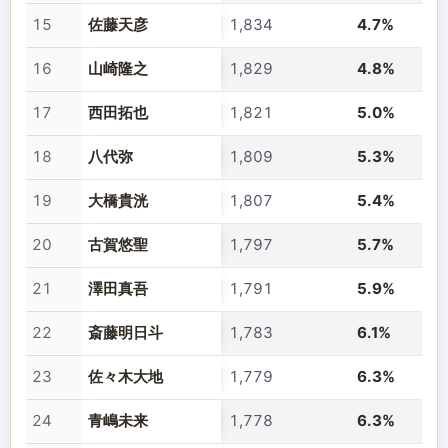
15
佐藤天彦
1,834
4.7%
16
山崎隆之
1,829
4.8%
17
西田拓也
1,821
5.0%
18
八代弥
1,809
5.3%
19
大橋貴洸
1,807
5.4%
20
古賀悠聖
1,797
5.7%
21
澤田真吾
1,791
5.9%
22
斎藤明日斗
1,783
6.1%
23
佐々木大地
1,779
6.3%
24
青嶋未来
1,778
6.3%