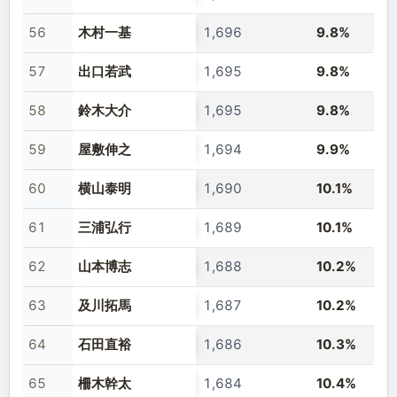
56
木村一基
1,696
9.8%
57
出口若武
1,695
9.8%
58
鈴木大介
1,695
9.8%
59
屋敷伸之
1,694
9.9%
60
横山泰明
1,690
10.1%
61
三浦弘行
1,689
10.1%
62
山本博志
1,688
10.2%
63
及川拓馬
1,687
10.2%
64
石田直裕
1,686
10.3%
65
柵木幹太
1,684
10.4%