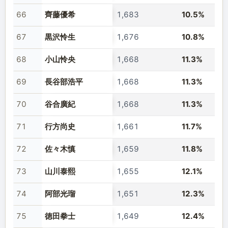
66
齊藤優希
1,683
10.5%
67
黒沢怜生
1,676
10.8%
68
小山怜央
1,668
11.3%
69
長谷部浩平
1,668
11.3%
70
谷合廣紀
1,668
11.3%
71
行方尚史
1,661
11.7%
72
佐々木慎
1,659
11.8%
73
山川泰熙
1,655
12.1%
74
阿部光瑠
1,651
12.3%
75
徳田拳士
1,649
12.4%