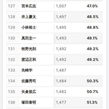
127
宮本広志
1,507
47.0%
128
井上慶太
1,497
48.5%
129
小林裕士
1,495
48.8%
130
真田圭一
1,493
49.1%
131
牧野光則
1,492
49.2%
132
渡辺正和
1,492
49.2%
133
先崎学
1,487
134
佐藤秀司
1,484
50.3%
135
矢倉規広
1,482
50.7%
136
塚田泰明
1,477
51.3%