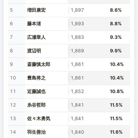
5
増田康宏
1,897
8.6%
6
藤本渚
1,893
8.8%
7
広瀬章人
1,883
9.3%
8
渡辺明
1,869
9.9%
9
斎藤慎太郎
1,861
10.4%
10
豊島将之
1,861
10.4%
11
近藤誠也
1,852
10.8%
12
糸谷哲郎
1,841
11.5%
13
佐々木勇気
1,841
11.5%
14
羽生善治
1,840
11.6%