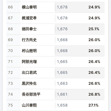
66
横山泰明
1,678
24.9%
67
梶浦宏孝
1,678
24.9%
68
徳田拳士
1,676
25.1%
69
行方尚史
1,668
26.0%
70
村山慈明
1,668
26.0%
71
阿部光瑠
1,665
26.4%
72
出口若武
1,665
26.4%
73
黒沢怜生
1,663
26.6%
74
長谷部浩平
1,661
26.8%
75
山川泰熙
1,658
27.1%