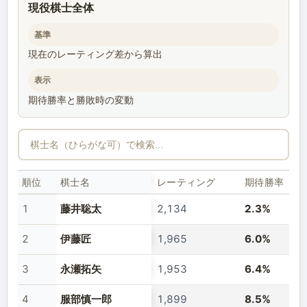
現役棋士全体
基準
現在のレーティング差から算出
表示
期待勝率と勝敗時の変動
順位
棋士名
レーティング
期待勝率
1
藤井聡太
2,134
2.3%
2
伊藤匠
1,965
6.0%
3
永瀬拓矢
1,953
6.4%
4
服部慎一郎
1,899
8.5%