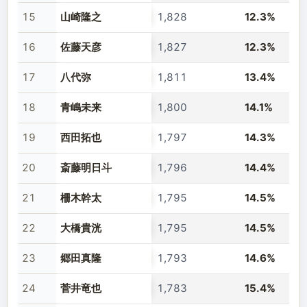
15
山崎隆之
1,828
12.3%
16
佐藤天彦
1,827
12.3%
17
八代弥
1,811
13.4%
18
青嶋未来
1,800
14.1%
19
西田拓也
1,797
14.3%
20
斎藤明日斗
1,796
14.4%
21
柵木幹太
1,795
14.5%
22
大橋貴洸
1,795
14.5%
23
郷田真隆
1,793
14.6%
24
菅井竜也
1,783
15.4%