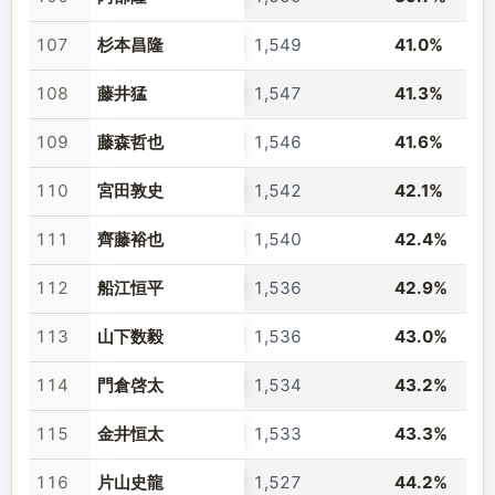
107
杉本昌隆
1,549
41.0%
108
藤井猛
1,547
41.3%
109
藤森哲也
1,546
41.6%
110
宮田敦史
1,542
42.1%
111
齊藤裕也
1,540
42.4%
112
船江恒平
1,536
42.9%
113
山下数毅
1,536
43.0%
114
門倉啓太
1,534
43.2%
115
金井恒太
1,533
43.3%
116
片山史龍
1,527
44.2%