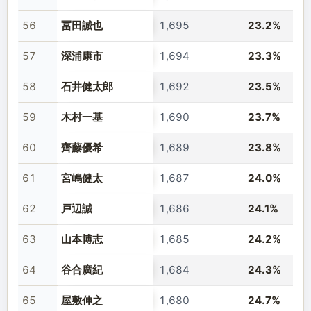
56
冨田誠也
1,695
23.2%
57
深浦康市
1,694
23.3%
58
石井健太郎
1,692
23.5%
59
木村一基
1,690
23.7%
60
齊藤優希
1,689
23.8%
61
宮嶋健太
1,687
24.0%
62
戸辺誠
1,686
24.1%
63
山本博志
1,685
24.2%
64
谷合廣紀
1,684
24.3%
65
屋敷伸之
1,680
24.7%