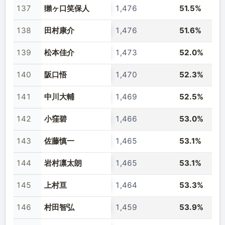
137
獺ヶ口笑保人
1,476
51.5%
138
田村康介
1,476
51.6%
139
松本佳介
1,473
52.0%
140
阪口悟
1,470
52.3%
141
中川大輔
1,469
52.5%
142
小窪碧
1,466
53.0%
143
佐藤慎一
1,465
53.1%
144
岩村凛太朗
1,465
53.1%
145
上村亘
1,464
53.3%
146
村田智弘
1,459
53.9%