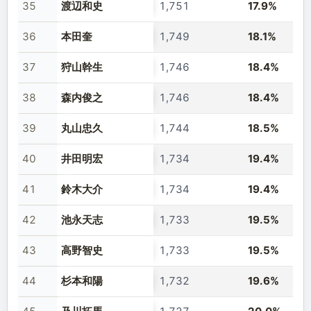
35
渡辺和史
1,751
17.9%
36
本田奎
1,749
18.1%
37
狩山幹生
1,746
18.4%
38
森内俊之
1,746
18.4%
39
丸山忠久
1,744
18.5%
40
井田明宏
1,734
19.4%
41
鈴木大介
1,734
19.4%
42
池永天志
1,733
19.5%
43
高野智史
1,733
19.5%
44
杉本和陽
1,732
19.6%