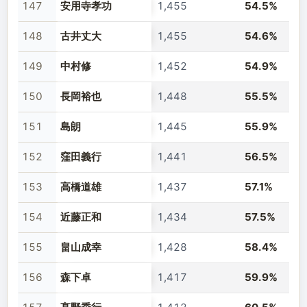
147
安用寺孝功
1,455
54.5%
148
古井丈大
1,455
54.6%
149
中村修
1,452
54.9%
150
長岡裕也
1,448
55.5%
151
島朗
1,445
55.9%
152
窪田義行
1,441
56.5%
153
高橋道雄
1,437
57.1%
154
近藤正和
1,434
57.5%
155
畠山成幸
1,428
58.4%
156
森下卓
1,417
59.9%