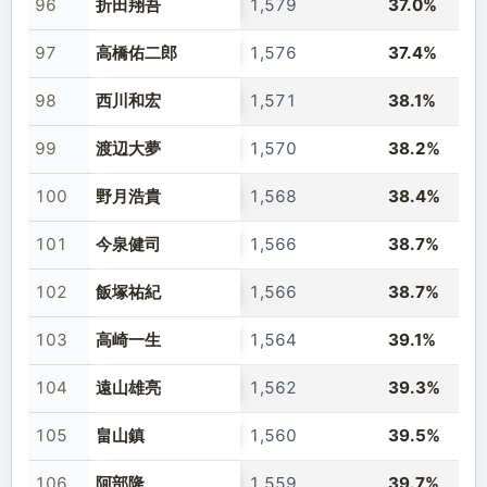
96
折田翔吾
1,579
37.0%
97
高橋佑二郎
1,576
37.4%
98
西川和宏
1,571
38.1%
99
渡辺大夢
1,570
38.2%
100
野月浩貴
1,568
38.4%
101
今泉健司
1,566
38.7%
102
飯塚祐紀
1,566
38.7%
103
高崎一生
1,564
39.1%
104
遠山雄亮
1,562
39.3%
105
畠山鎮
1,560
39.5%
106
阿部隆
1,559
39.7%