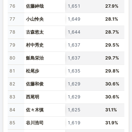
76
佐藤紳哉
1,651
27.9%
77
小山怜央
1,649
28.1%
78
古森悠太
1,644
28.7%
79
村中秀史
1,637
29.5%
80
飯島栄治
1,637
29.7%
81
松尾歩
1,635
29.8%
82
佐藤和俊
1,629
30.6%
83
西尾明
1,629
30.6%
84
佐々木慎
1,625
31.1%
85
谷川浩司
1,619
31.9%