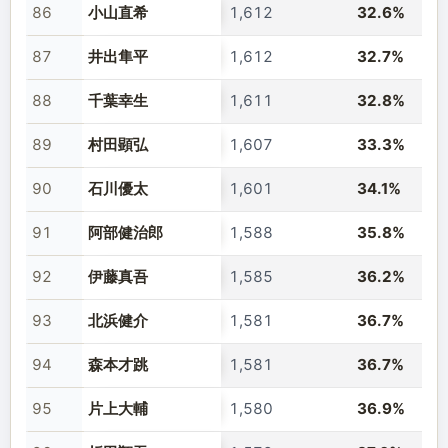
86
小山直希
1,612
32.6%
87
井出隼平
1,612
32.7%
88
千葉幸生
1,611
32.8%
89
村田顕弘
1,607
33.3%
90
石川優太
1,601
34.1%
91
阿部健治郎
1,588
35.8%
92
伊藤真吾
1,585
36.2%
93
北浜健介
1,581
36.7%
94
森本才跳
1,581
36.7%
95
片上大輔
1,580
36.9%