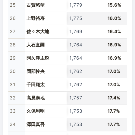
25
古賀悠聖
1,779
15.6%
26
上野裕寿
1,775
16.0%
27
佐々木大地
1,769
16.4%
28
大石直嗣
1,764
16.9%
29
阿久津主税
1,764
16.9%
30
岡部怜央
1,762
17.0%
31
千田翔太
1,762
17.0%
32
高見泰地
1,757
17.4%
33
久保利明
1,753
17.7%
34
澤田真吾
1,753
17.7%