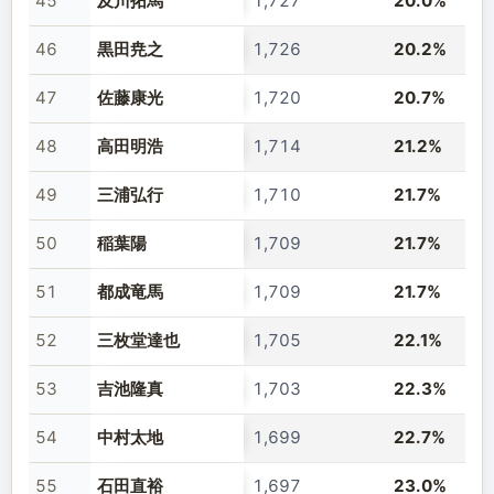
45
及川拓馬
1,727
20.0%
46
黒田尭之
1,726
20.2%
47
佐藤康光
1,720
20.7%
48
高田明浩
1,714
21.2%
49
三浦弘行
1,710
21.7%
50
稲葉陽
1,709
21.7%
51
都成竜馬
1,709
21.7%
52
三枚堂達也
1,705
22.1%
53
吉池隆真
1,703
22.3%
54
中村太地
1,699
22.7%
55
石田直裕
1,697
23.0%