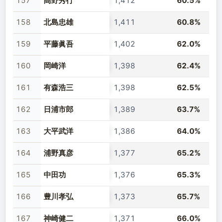
157
髙野秀行
1,412
60.5%
158
北島忠雄
1,411
60.8%
159
平藤眞吾
1,402
62.0%
160
岡崎洋
1,398
62.4%
161
有森浩三
1,398
62.5%
162
日浦市郎
1,389
63.7%
163
大平武洋
1,386
64.0%
164
浦野真彦
1,377
65.2%
165
中田功
1,376
65.3%
166
豊川孝弘
1,373
65.7%
167
神崎健二
1,371
66.0%