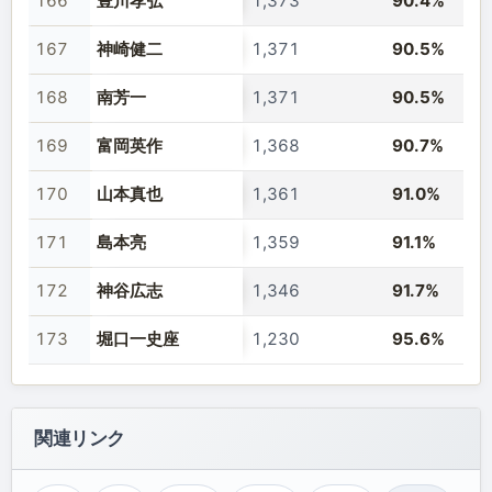
166
豊川孝弘
1,373
90.4%
167
神崎健二
1,371
90.5%
168
南芳一
1,371
90.5%
169
富岡英作
1,368
90.7%
170
山本真也
1,361
91.0%
171
島本亮
1,359
91.1%
172
神谷広志
1,346
91.7%
173
堀口一史座
1,230
95.6%
関連リンク