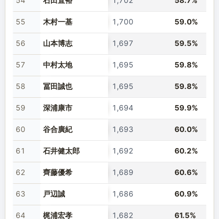
54
石田直裕
1,702
58.7%
55
木村一基
1,700
59.0%
56
山本博志
1,697
59.5%
57
中村太地
1,695
59.8%
58
冨田誠也
1,695
59.8%
59
深浦康市
1,694
59.9%
60
谷合廣紀
1,693
60.0%
61
石井健太郎
1,692
60.2%
62
齊藤優希
1,689
60.6%
63
戸辺誠
1,686
60.9%
64
梶浦宏孝
1,682
61.5%