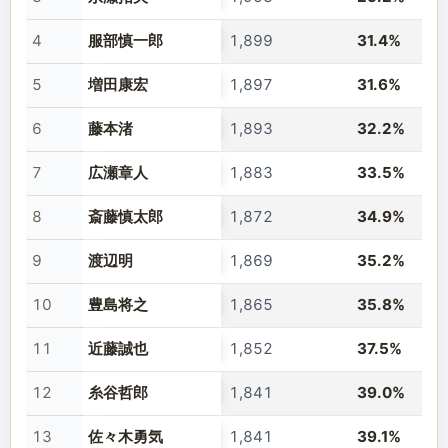
4
服部慎一郎
1,899
31.4%
5
増田康宏
1,897
31.6%
6
藤本渚
1,893
32.2%
7
広瀬章人
1,883
33.5%
8
斎藤慎太郎
1,872
34.9%
9
渡辺明
1,869
35.2%
10
豊島将之
1,865
35.8%
11
近藤誠也
1,852
37.5%
12
糸谷哲郎
1,841
39.0%
13
佐々木勇気
1,841
39.1%