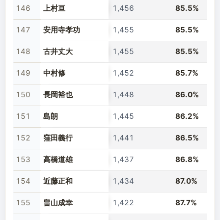
146
上村亘
1,456
85.5%
147
安用寺孝功
1,455
85.5%
148
古井丈大
1,455
85.5%
149
中村修
1,452
85.7%
150
長岡裕也
1,448
86.0%
151
島朗
1,445
86.2%
152
窪田義行
1,441
86.5%
153
高橋道雄
1,437
86.8%
154
近藤正和
1,434
87.0%
155
畠山成幸
1,422
87.7%