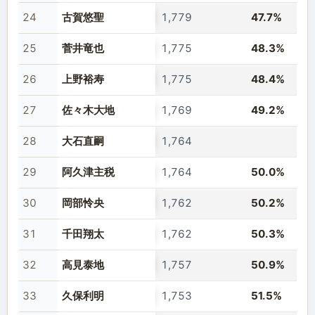
24
古賀悠聖
1,779
47.7%
25
菅井竜也
1,775
48.3%
26
上野裕寿
1,775
48.4%
27
佐々木大地
1,769
49.2%
28
大石直嗣
1,764
29
阿久津主税
1,764
50.0%
30
岡部怜央
1,762
50.2%
31
千田翔太
1,762
50.3%
32
高見泰地
1,757
50.9%
33
久保利明
1,753
51.5%