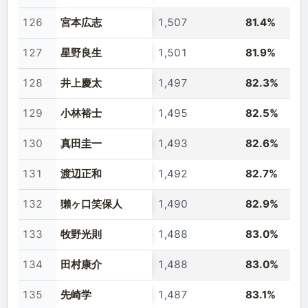
126
宮本広志
1,507
81.4%
127
星野良生
1,501
81.9%
128
井上慶太
1,497
82.3%
129
小林裕士
1,495
82.5%
130
真田圭一
1,493
82.6%
131
渡辺正和
1,492
82.7%
132
獺ヶ口笑保人
1,490
82.9%
133
牧野光則
1,488
83.0%
134
田村康介
1,488
83.0%
135
先崎学
1,487
83.1%