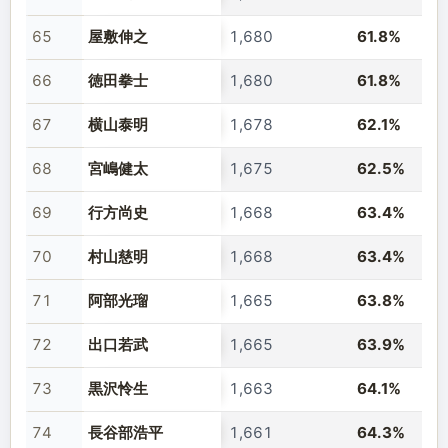
65
屋敷伸之
1,680
61.8%
66
徳田拳士
1,680
61.8%
67
横山泰明
1,678
62.1%
68
宮嶋健太
1,675
62.5%
69
行方尚史
1,668
63.4%
70
村山慈明
1,668
63.4%
71
阿部光瑠
1,665
63.8%
72
出口若武
1,665
63.9%
73
黒沢怜生
1,663
64.1%
74
長谷部浩平
1,661
64.3%