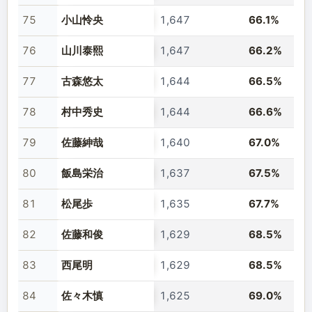
75
小山怜央
1,647
66.1%
76
山川泰熙
1,647
66.2%
77
古森悠太
1,644
66.5%
78
村中秀史
1,644
66.6%
79
佐藤紳哉
1,640
67.0%
80
飯島栄治
1,637
67.5%
81
松尾歩
1,635
67.7%
82
佐藤和俊
1,629
68.5%
83
西尾明
1,629
68.5%
84
佐々木慎
1,625
69.0%