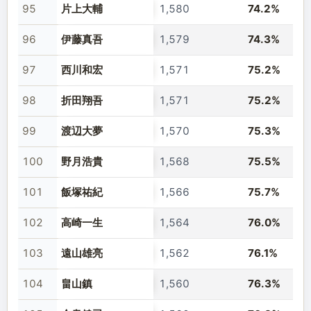
95
片上大輔
1,580
74.2%
96
伊藤真吾
1,579
74.3%
97
西川和宏
1,571
75.2%
98
折田翔吾
1,571
75.2%
99
渡辺大夢
1,570
75.3%
100
野月浩貴
1,568
75.5%
101
飯塚祐紀
1,566
75.7%
102
高崎一生
1,564
76.0%
103
遠山雄亮
1,562
76.1%
104
畠山鎮
1,560
76.3%