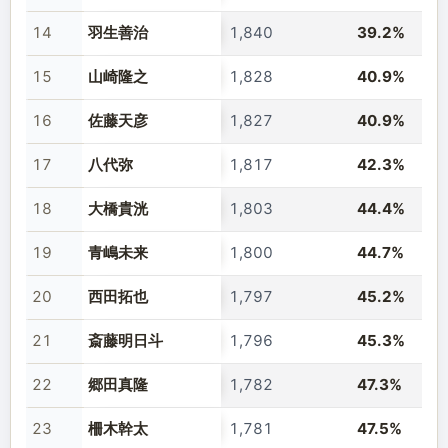
14
羽生善治
1,840
39.2%
15
山崎隆之
1,828
40.9%
16
佐藤天彦
1,827
40.9%
17
八代弥
1,817
42.3%
18
大橋貴洸
1,803
44.4%
19
青嶋未来
1,800
44.7%
20
西田拓也
1,797
45.2%
21
斎藤明日斗
1,796
45.3%
22
郷田真隆
1,782
47.3%
23
柵木幹太
1,781
47.5%