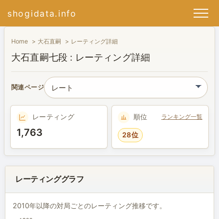
shogidata.info
Home
大石直嗣
レーティング詳細
大石直嗣七段 : レーティング詳細
関連ページ
レーティング
順位
ランキング一覧
1,763
28位
レーティンググラフ
2010年以降の対局ごとのレーティング推移です。