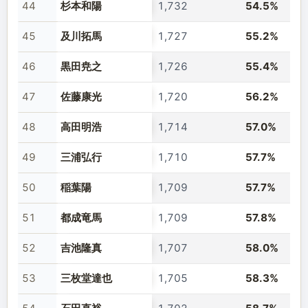
44
杉本和陽
1,732
54.5%
45
及川拓馬
1,727
55.2%
46
黒田尭之
1,726
55.4%
47
佐藤康光
1,720
56.2%
48
高田明浩
1,714
57.0%
49
三浦弘行
1,710
57.7%
50
稲葉陽
1,709
57.7%
51
都成竜馬
1,709
57.8%
52
吉池隆真
1,707
58.0%
53
三枚堂達也
1,705
58.3%