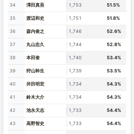
34
澤田真吾
1,753
51.5%
35
渡辺和史
1,751
51.8%
36
森内俊之
1,746
52.6%
37
丸山忠久
1,744
52.8%
38
本田奎
1,740
53.4%
39
狩山幹生
1,739
53.5%
40
井田明宏
1,734
54.3%
41
鈴木大介
1,734
54.3%
42
池永天志
1,733
54.4%
43
高野智史
1,733
54.4%