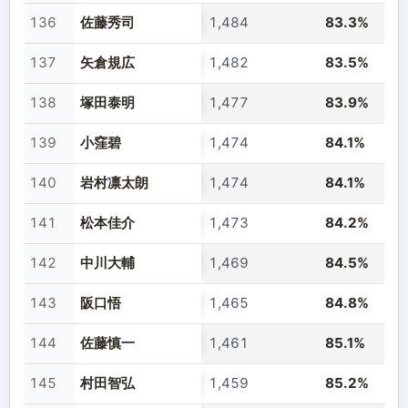
136
佐藤秀司
1,484
83.3%
137
矢倉規広
1,482
83.5%
138
塚田泰明
1,477
83.9%
139
小窪碧
1,474
84.1%
140
岩村凛太朗
1,474
84.1%
141
松本佳介
1,473
84.2%
142
中川大輔
1,469
84.5%
143
阪口悟
1,465
84.8%
144
佐藤慎一
1,461
85.1%
145
村田智弘
1,459
85.2%