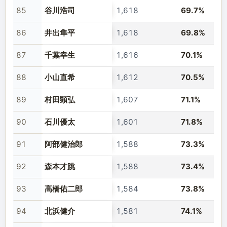
85
谷川浩司
1,618
69.7%
86
井出隼平
1,618
69.8%
87
千葉幸生
1,616
70.1%
88
小山直希
1,612
70.5%
89
村田顕弘
1,607
71.1%
90
石川優太
1,601
71.8%
91
阿部健治郎
1,588
73.3%
92
森本才跳
1,588
73.4%
93
高橋佑二郎
1,584
73.8%
94
北浜健介
1,581
74.1%