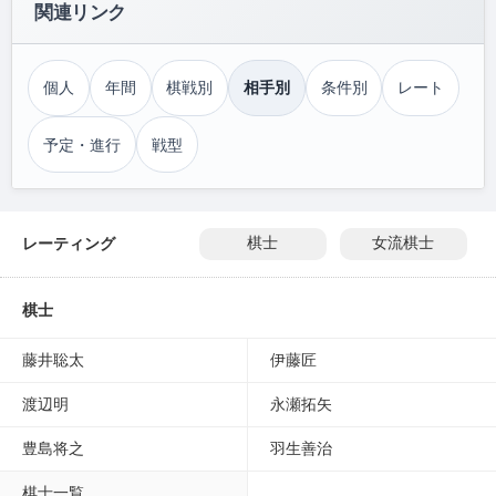
関連リンク
個人
年間
棋戦別
相手別
条件別
レート
予定・進行
戦型
レーティング
棋士
女流棋士
棋士
藤井聡太
伊藤匠
渡辺明
永瀬拓矢
豊島将之
羽生善治
棋士一覧