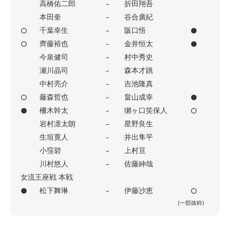
高橋佑二郎
折田翔吾
-
本田奎
谷合廣紀
-
千葉幸生
阪口悟
○
-
●
齊藤裕也
金井恒太
○
-
●
今泉健司
村中秀史
-
瀬川晶司
森本才跳
-
中村亮介
吉池隆真
-
藤森哲也
畠山成幸
○
-
●
柵木幹太
獺ヶ口笑保人
●
-
○
岩村凛太朗
星野良生
-
生垣寛人
井出隼平
-
小窪碧
上村亘
-
川村悠人
佐藤紳哉
-
女流王座戦 本戦
松下舞琳
伊藤沙恵
●
-
○
(一部抜粋)