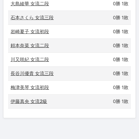
大島綾華 女流二段
0勝 1敗
石本さくら 女流三段
0勝 1敗
岩崎夏子 女流初段
0勝 1敗
頼本奈菜 女流二段
0勝 1敗
川又咲紀 女流二段
0勝 1敗
長谷川優貴 女流三段
0勝 1敗
梅津美琴 女流初段
0勝 1敗
伊藤真央 女流2級
0勝 1敗