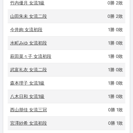
竹内優月 女流1級
0勝 2敗
山田朱未 女流二段
0勝 2敗
今井絢 女流初段
1勝 0敗
水町みゆ 女流初段
1勝 0敗
萩田菜々子 女流初段
1勝 0敗
武富礼衣 女流二段
1勝 0敗
森本理子 女流1級
1勝 0敗
八木日和 女流1級
1勝 0敗
西山朋佳 女流三冠
0勝 1敗
宮澤紗希 女流初段
0勝 1敗