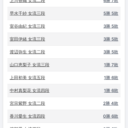
上川香織 女流二段
6勝 7敗
早水千紗 女流三段
5勝 5敗
室谷由紀 女流三段
3勝 5敗
室田伊緒 女流三段
3勝 5敗
渡辺弥生 女流二段
3勝 5敗
山口恵梨子 女流三段
1勝 7敗
上田初美 女流五段
1勝 6敗
中村真梨花 女流四段
1勝 6敗
宮宗紫野 女流二段
2勝 4敗
香川愛生 女流四段
0勝 6敗