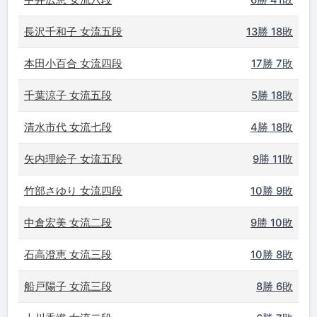
6勝 41敗
長沢千和子 女流五段
13勝 18敗
本田小百合 女流四段
17勝 7敗
千葉涼子 女流五段
5勝 18敗
清水市代 女流七段
4勝 18敗
矢内理絵子 女流五段
9勝 11敗
竹部さゆり 女流四段
10勝 9敗
中倉宏美 女流二段
9勝 10敗
石高澄恵 女流三段
10勝 8敗
船戸陽子 女流三段
8勝 6敗