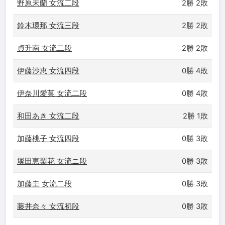
野原未蘭 女流二段
2勝 2敗
鈴木環那 女流三段
2勝 2敗
貞升南 女流二段
2勝 2敗
伊藤沙恵 女流四段
0勝 4敗
伊奈川愛菓 女流二段
0勝 4敗
和田あき 女流二段
2勝 1敗
加藤桃子 女流四段
0勝 3敗
塚田恵梨花 女流ニ段
0勝 3敗
加藤圭 女流二段
0勝 3敗
藤井奈々 女流初段
0勝 3敗