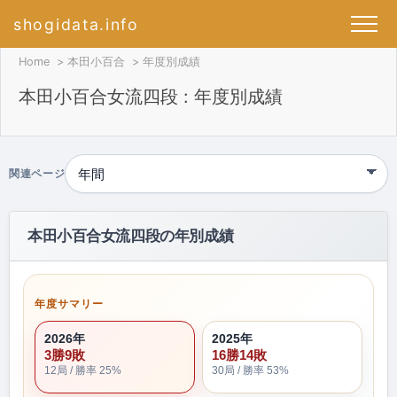
shogidata.info
Home
本田小百合
年度別成績
本田小百合女流四段 : 年度別成績
関連ページ
本田小百合女流四段の年別成績
年度サマリー
2026年
2025年
3勝9敗
16勝14敗
12局 / 勝率 25%
30局 / 勝率 53%