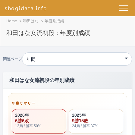
shogidata.info
Home
和田はな
年度別成績
和田はな女流初段 : 年度別成績
関連ページ
和田はな女流初段の年別成績
年度サマリー
2026年
2025年
6勝6敗
9勝15敗
12局 / 勝率 50%
24局 / 勝率 37%