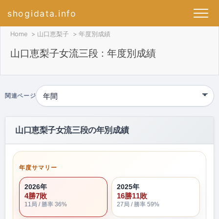
shogidata.info
Home
山口恵梨子
年度別成績
山口恵梨子女流三段 : 年度別成績
関連ページ
山口恵梨子女流三段の年別成績
年度サマリー
2026年
2025年
4勝7敗
16勝11敗
11局 / 勝率 36%
27局 / 勝率 59%