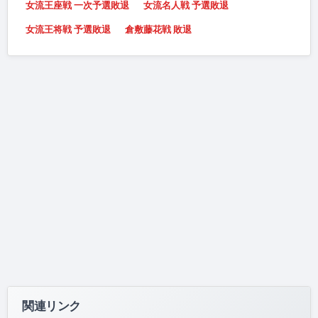
女流王座戦 一次予選敗退
女流名人戦 予選敗退
女流王将戦 予選敗退
倉敷藤花戦 敗退
関連リンク