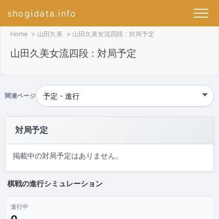
shogidata.info
Home
山田久美
山田久美女流四段 : 対局予定
山田久美女流四段 : 対局予定
関連ページ
対局予定
掲載中の対局予定はありません。
棋戦の進行シミュレーション
進行中
0