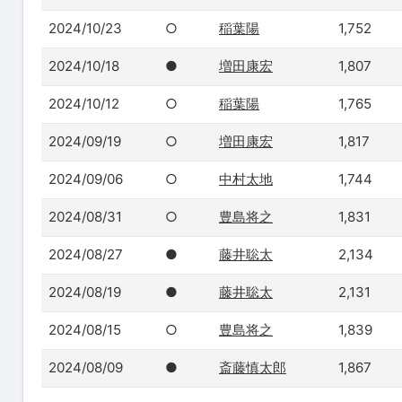
2024/10/23
○
稲葉陽
1,752
2024/10/18
●
増田康宏
1,807
2024/10/12
○
稲葉陽
1,765
2024/09/19
○
増田康宏
1,817
2024/09/06
○
中村太地
1,744
2024/08/31
○
豊島将之
1,831
2024/08/27
●
藤井聡太
2,134
2024/08/19
●
藤井聡太
2,131
2024/08/15
○
豊島将之
1,839
2024/08/09
●
斎藤慎太郎
1,867