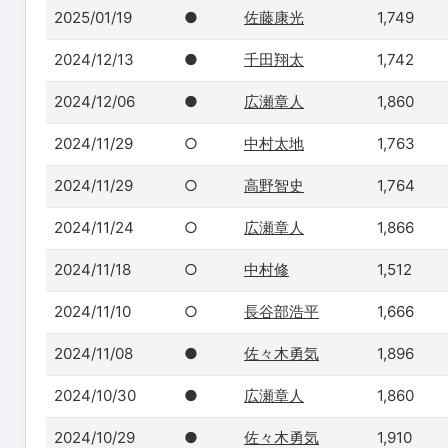
2025/01/19
●
佐藤康光
1,749
2024/12/13
●
千田翔太
1,742
2024/12/06
●
広瀬章人
1,860
2024/11/29
○
中村太地
1,763
2024/11/29
○
高野智史
1,764
2024/11/24
○
広瀬章人
1,866
2024/11/18
○
中村修
1,512
2024/11/10
○
長谷部浩平
1,666
2024/11/08
●
佐々木勇気
1,896
2024/10/30
●
広瀬章人
1,860
2024/10/29
●
佐々木勇気
1,910