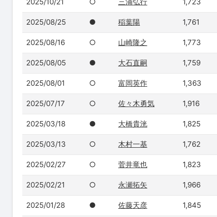
2025/10/21
○
三浦弘行
1,723
2025/08/25
●
稲葉陽
1,761
2025/08/16
○
山崎隆之
1,773
2025/08/05
●
大石直嗣
1,759
2025/08/01
○
富岡英作
1,363
2025/07/17
○
佐々木勇気
1,916
2025/03/18
●
大橋貴洸
1,825
2025/03/13
○
木村一基
1,762
2025/02/27
○
菅井竜也
1,823
2025/02/21
○
永瀬拓矢
1,966
2025/01/28
●
佐藤天彦
1,845