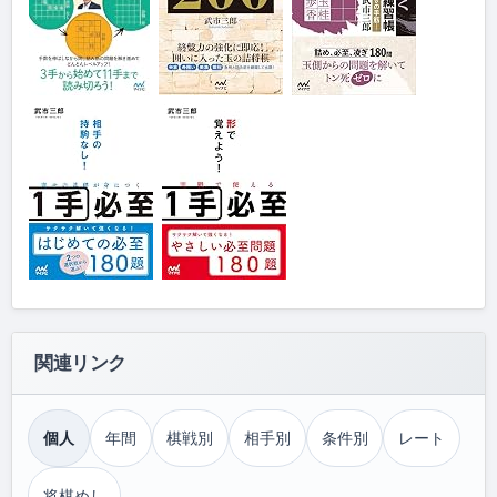
関連リンク
個人
年間
棋戦別
相手別
条件別
レート
将棋めし