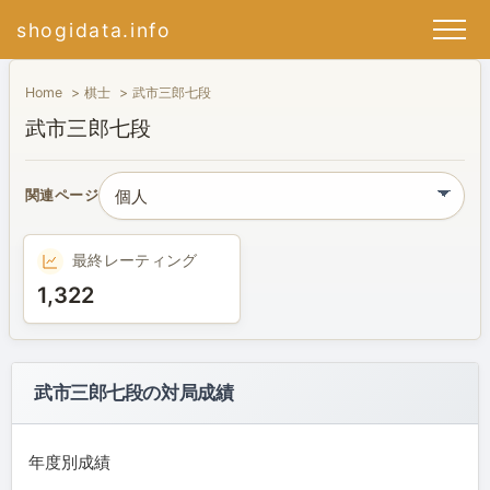
shogidata.info
Home
棋士
武市三郎七段
武市三郎七段
関連ページ
最終レーティング
1,322
武市三郎七段の対局成績
年度別成績