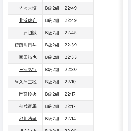
佐々木慎
B級2組
22:49
北浜健介
B級2組
22:49
戸辺誠
B級2組
22:45
斎藤明日斗
B級2組
22:39
西田拓也
B級2組
22:33
三浦弘行
B級2組
22:30
阿久津主税
B級2組
22:19
岡部怜央
B級2組
22:17
都成竜馬
B級2組
22:17
谷川浩司
B級2組
22:14
行方尚史
B級2組
22:00