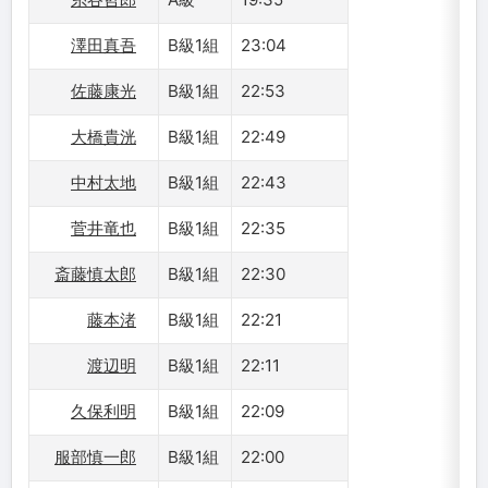
澤田真吾
B級1組
23:04
佐藤康光
B級1組
22:53
大橋貴洸
B級1組
22:49
中村太地
B級1組
22:43
菅井竜也
B級1組
22:35
斎藤慎太郎
B級1組
22:30
藤本渚
B級1組
22:21
渡辺明
B級1組
22:11
久保利明
B級1組
22:09
服部慎一郎
B級1組
22:00