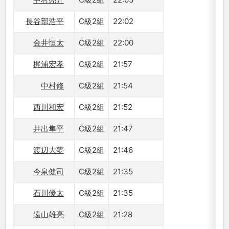
長谷部浩平
C級2組
22:02
金井恒太
C級2組
22:00
梶浦宏孝
C級2組
21:57
中村修
C級2組
21:54
西川和宏
C級2組
21:52
井出隼平
C級2組
21:47
渡辺大夢
C級2組
21:46
今泉健司
C級2組
21:35
石川優太
C級2組
21:35
遠山雄亮
C級2組
21:28