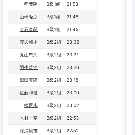
稲葉陽
B級1組
21:53
山崎隆之
B級1組
21:48
大石直嗣
B級1組
21:45
渡辺和史
B級2組
23:38
丸山忠久
B級2組
23:31
羽生善治
B級2組
23:26
郷田真隆
B級2組
23:18
佐藤和俊
B級2組
23:09
松尾歩
B級2組
23:02
木村一基
B級2組
22:53
深浦康市
B級2組
22:51