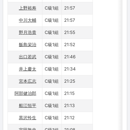
上野裕寿
C級1組
21:57
中川大輔
C級1組
21:57
野月浩貴
C級1組
21:55
飯島栄治
C級1組
21:52
出口若武
C級1組
21:46
井上慶太
C級1組
21:34
宮本広志
C級1組
21:25
阿部健治郎
C級1組
21:15
船江恒平
C級1組
21:13
黒沢怜生
C級1組
21:12
宮田敦史
C級1組
21:08