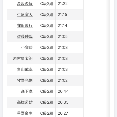
炭﨑俊毅
C級2組
21:22
生垣寛人
C級2組
21:15
窪田義行
C級2組
21:14
佐藤紳哉
C級2組
21:05
小窪碧
C級2組
21:03
岩村凛太朗
C級2組
21:03
畠山成幸
C級2組
21:03
牧野光則
C級2組
21:02
森下卓
C級2組
20:44
高橋道雄
C級2組
20:35
星野良生
C級2組
20:27