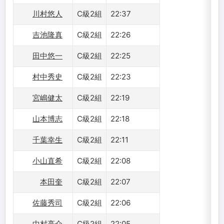
川村悠人
C級2組
22:37
吉池隆真
C級2組
22:26
田中悠一
C級2組
22:25
村中秀史
C級2組
22:23
宮嶋健太
C級2組
22:19
山本博志
C級2組
22:18
千葉幸生
C級2組
22:11
小山直希
C級2組
22:08
本田奎
C級2組
22:07
佐藤秀司
C級2組
22:06
中村亮介
C級2組
22:05