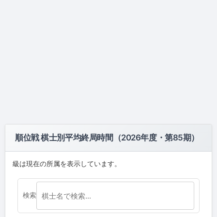
順位戦 棋士別平均終局時間（2026年度・第85期）
級は現在の所属を表示しています。
検索