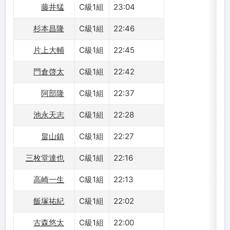
藤井猛
C級1組
23:04
杉本昌隆
C級1組
22:46
片上大輔
C級1組
22:45
門倉啓太
C級1組
22:42
阿部隆
C級1組
22:37
池永天志
C級1組
22:28
畠山鎮
C級1組
22:27
三枚堂達也
C級1組
22:16
高崎一生
C級1組
22:13
飯塚祐紀
C級1組
22:02
古森悠太
C級1組
22:00