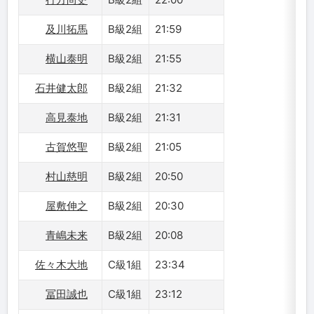
及川拓馬
B級2組
21:59
横山泰明
B級2組
21:55
石井健太郎
B級2組
21:32
高見泰地
B級2組
21:31
古賀悠聖
B級2組
21:05
村山慈明
B級2組
20:50
屋敷伸之
B級2組
20:30
青嶋未来
B級2組
20:08
佐々木大地
C級1組
23:34
冨田誠也
C級1組
23:12