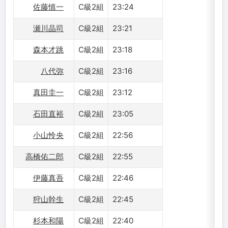
佐藤慎一
C級2組
23:24
瀬川晶司
C級2組
23:21
森本才跳
C級2組
23:18
八代弥
C級2組
23:16
真田圭一
C級2組
23:12
石田直裕
C級2組
23:05
小山怜央
C級2組
22:56
高橋佑二郎
C級2組
22:55
伊藤真吾
C級2組
22:46
狩山幹生
C級2組
22:45
杉本和陽
C級2組
22:40