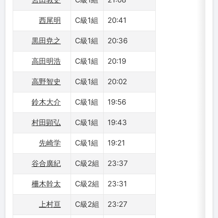
西尾明
C級1組
20:41
黒田尭之
C級1組
20:36
高田明浩
C級1組
20:19
高野智史
C級1組
20:02
鈴木大介
C級1組
19:56
村田顕弘
C級1組
19:43
先崎学
C級1組
19:21
谷合廣紀
C級2組
23:37
柵木幹太
C級2組
23:31
上村亘
C級2組
23:27