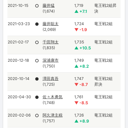
2021-10-15
○
藤井猛
1,719
竜王戦2組昇
(1,674)
▲ +7.1
決
2021-03-23
●
藤井聡太
1,724
竜王戦2組
(2,069)
▼ -1.9
2021-02-17
○
千田翔太
1,735
竜王戦2組
(1,835)
▲ +10.5
2020-12-18
○
深浦康市
1,749
竜王戦2組
(1,750)
▲ +8.2
2020-10-14
●
澤田真吾
1,747
竜王戦2組
(1,725)
▼ -8.7
昇決
2020-04-30
●
佐々木勇気
1,761
竜王戦2組
(1,748)
▼ -8.5
2020-02-06
○
阿久津主税
1,726
竜王戦2組
(1,757)
▲ +8.9