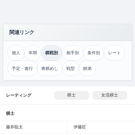
関連リンク
個人
年間
棋戦別
相手別
条件別
レート
予定・進行
将棋めし
戦型
師弟
レーティング
棋士
女流棋士
棋士
藤井聡太
伊藤匠