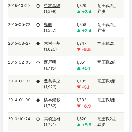
2015-10-29
○
杉本昌隆
1,829
竜王戦2組
(1,598)
▲ +3.4
昇決
2015-05-22
○
島朗
1,858
竜王戦2組
(1,557)
▲ +2.4
昇決
2015-03-27
●
木村一基
1,847
竜王戦2組
(1,820)
▼ -8.8
2015-02-05
○
西尾明
1,851
竜王戦2組
(1,715)
▲ +5.1
2014-03-12
●
豊島将之
1,785
竜王戦1組
(1,922)
▼ -5.1
2014-01-09
●
橋本崇載
1,792
竜王戦1組
(1,762)
▼ -8.9
2013-10-24
○
高橋道雄
1,820
竜王戦2組
(1,721)
▲ +5.9
昇決