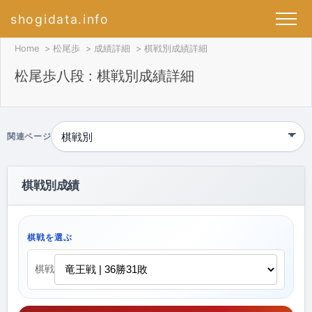
shogidata.info
Home
松尾歩
成績詳細
棋戦別成績詳細
松尾歩八段 : 棋戦別成績詳細
関連ページ
棋戦別成績
棋戦を選ぶ
棋戦