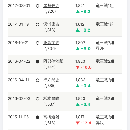
2017-03-01
○
屋敷伸之
1,821
竜王戦1組
(1,820)
▲ +8.2
2017-01-19
○
深浦康市
1,812
竜王戦1組
(1,813)
▲ +8.2
2016-10-21
○
飯島栄治
1,802
竜王戦2組
(1,706)
▲ +6.0
昇決
2016-04-22
●
阿部健治郎
1,823
竜王戦2組
(1,745)
▼ -10.0
2016-04-11
○
行方尚史
1,833
竜王戦2組
(1,885)
▲ +9.4
2016-02-03
○
杉本昌隆
1,820
竜王戦2組
(1,587)
▲ +3.4
2015-11-05
●
高橋道雄
1,817
竜王戦2組
(1,613)
▼ -12.4
昇決