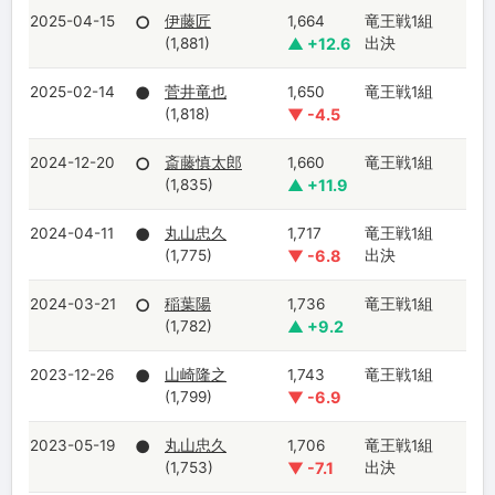
2025-04-15
○
伊藤匠
1,664
竜王戦1組
(1,881)
▲ +12.6
出決
2025-02-14
●
菅井竜也
1,650
竜王戦1組
(1,818)
▼ -4.5
2024-12-20
○
斎藤慎太郎
1,660
竜王戦1組
(1,835)
▲ +11.9
2024-04-11
●
丸山忠久
1,717
竜王戦1組
(1,775)
▼ -6.8
出決
2024-03-21
○
稲葉陽
1,736
竜王戦1組
(1,782)
▲ +9.2
2023-12-26
●
山崎隆之
1,743
竜王戦1組
(1,799)
▼ -6.9
2023-05-19
●
丸山忠久
1,706
竜王戦1組
(1,753)
▼ -7.1
出決