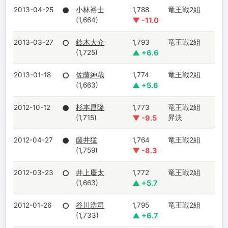
2013-04-25
●
小林裕士
1,788
竜王戦2組
(1,664)
▼ -11.0
2013-03-27
○
鈴木大介
1,793
竜王戦2組
(1,725)
▲ +6.6
2013-01-18
○
佐藤紳哉
1,774
竜王戦2組
(1,663)
▲ +5.6
2012-10-12
●
杉本昌隆
1,773
竜王戦2組
(1,715)
▼ -9.5
昇決
2012-04-27
●
藤井猛
1,764
竜王戦2組
(1,759)
▼ -8.3
2012-03-23
○
井上慶太
1,772
竜王戦2組
(1,663)
▲ +5.7
2012-01-26
○
谷川浩司
1,795
竜王戦2組
(1,733)
▲ +6.7