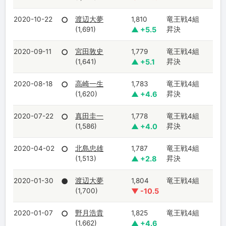
2020-10-22
○
渡辺大夢
1,810
竜王戦4組
(1,691)
▲ +5.5
昇決
2020-09-11
○
宮田敦史
1,779
竜王戦4組
(1,641)
▲ +5.1
昇決
2020-08-18
○
高崎一生
1,783
竜王戦4組
(1,620)
▲ +4.6
昇決
2020-07-22
○
真田圭一
1,778
竜王戦4組
(1,586)
▲ +4.0
昇決
2020-04-02
○
北島忠雄
1,787
竜王戦4組
(1,513)
▲ +2.8
昇決
2020-01-30
●
渡辺大夢
1,804
竜王戦4組
(1,700)
▼ -10.5
2020-01-07
○
野月浩貴
1,825
竜王戦4組
(1,662)
▲ +4.6