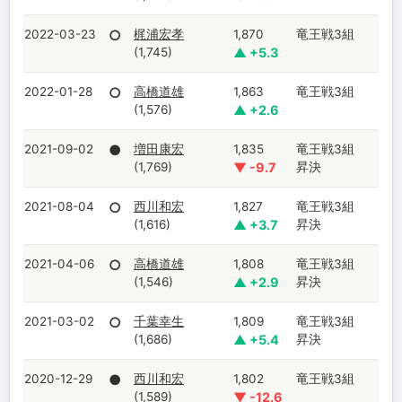
2022-03-23
○
梶浦宏孝
1,870
竜王戦3組
(1,745)
▲ +5.3
2022-01-28
○
高橋道雄
1,863
竜王戦3組
(1,576)
▲ +2.6
2021-09-02
●
増田康宏
1,835
竜王戦3組
(1,769)
▼ -9.7
昇決
2021-08-04
○
西川和宏
1,827
竜王戦3組
(1,616)
▲ +3.7
昇決
2021-04-06
○
高橋道雄
1,808
竜王戦3組
(1,546)
▲ +2.9
昇決
2021-03-02
○
千葉幸生
1,809
竜王戦3組
(1,686)
▲ +5.4
昇決
2020-12-29
●
西川和宏
1,802
竜王戦3組
(1,589)
▼ -12.6