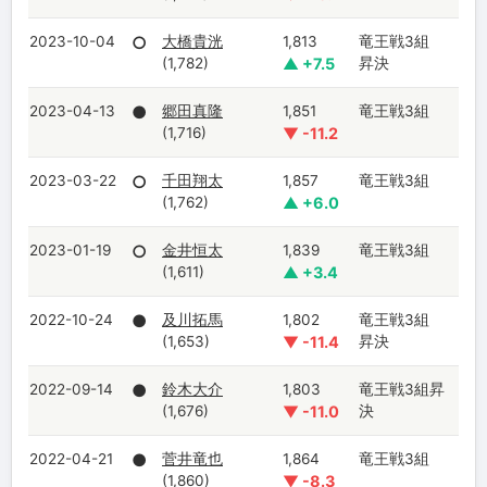
2023-10-04
○
大橋貴洸
1,813
竜王戦3組
(1,782)
▲ +7.5
昇決
2023-04-13
●
郷田真隆
1,851
竜王戦3組
(1,716)
▼ -11.2
2023-03-22
○
千田翔太
1,857
竜王戦3組
(1,762)
▲ +6.0
2023-01-19
○
金井恒太
1,839
竜王戦3組
(1,611)
▲ +3.4
2022-10-24
●
及川拓馬
1,802
竜王戦3組
(1,653)
▼ -11.4
昇決
2022-09-14
●
鈴木大介
1,803
竜王戦3組昇
(1,676)
▼ -11.0
決
2022-04-21
●
菅井竜也
1,864
竜王戦3組
(1,860)
▼ -8.3