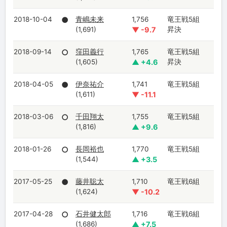
2018-10-04
●
青嶋未来
1,756
竜王戦5組
(1,691)
▼ -9.7
昇決
2018-09-14
○
窪田義行
1,765
竜王戦5組
(1,605)
▲ +4.6
昇決
2018-04-05
●
伊奈祐介
1,741
竜王戦5組
(1,611)
▼ -11.1
2018-03-06
○
千田翔太
1,755
竜王戦5組
(1,816)
▲ +9.6
2018-01-26
○
長岡裕也
1,770
竜王戦5組
(1,544)
▲ +3.5
2017-05-25
●
藤井聡太
1,710
竜王戦6組
(1,624)
▼ -10.2
2017-04-28
○
石井健太郎
1,716
竜王戦6組
(1,686)
▲ +7.5