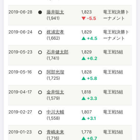
2019-06-28
●
藤井聡太
1,823
竜王戦決勝ト
(1,941)
▼ -5.5
ーナメント
2019-06-24
○
梶浦宏孝
1,829
竜王戦決勝ト
(1,662)
▲ +4.5
ーナメント
2019-05-23
○
石井健太郎
1,829
竜王戦5組
(1,741)
▲ +6.2
2019-05-16
○
阿部光瑠
1,828
竜王戦5組
(1,725)
▲ +5.8
2019-04-17
○
金井恒太
1,818
竜王戦5組
(1,579)
▲ +3.3
2019-02-27
○
中川大輔
1,807
竜王戦5組
(1,558)
▲ +3.1
2019-01-23
○
青嶋未来
1,778
竜王戦5組
(1,716)
▲ +6.7