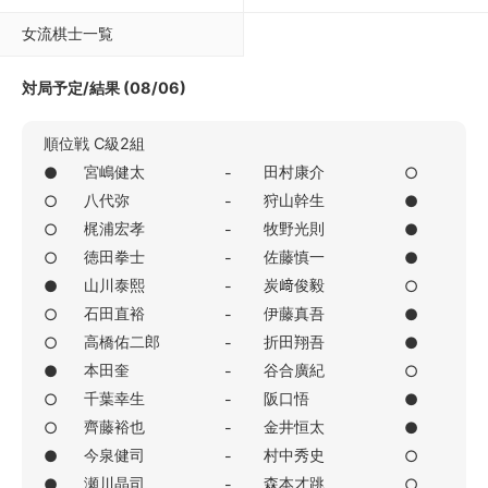
女流棋士一覧
対局予定/結果 (08/06)
順位戦 C級2組
宮嶋健太
田村康介
●
-
○
八代弥
狩山幹生
○
-
●
梶浦宏孝
牧野光則
○
-
●
徳田拳士
佐藤慎一
○
-
●
山川泰熙
炭﨑俊毅
●
-
○
石田直裕
伊藤真吾
○
-
●
高橋佑二郎
折田翔吾
○
-
●
本田奎
谷合廣紀
●
-
○
千葉幸生
阪口悟
○
-
●
齊藤裕也
金井恒太
○
-
●
今泉健司
村中秀史
●
-
○
瀬川晶司
森本才跳
●
-
○