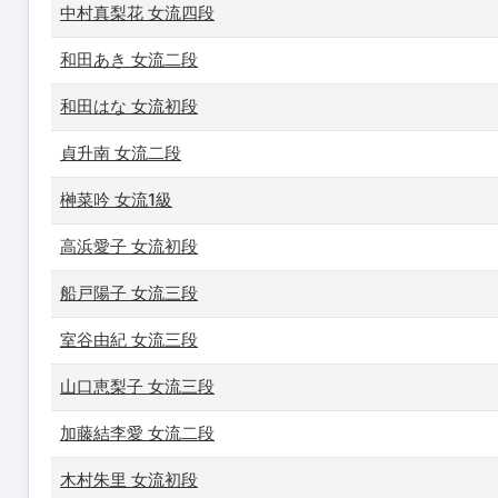
中村真梨花 女流四段
和田あき 女流二段
和田はな 女流初段
貞升南 女流二段
榊菜吟 女流1級
高浜愛子 女流初段
船戸陽子 女流三段
室谷由紀 女流三段
山口恵梨子 女流三段
加藤結李愛 女流二段
木村朱里 女流初段