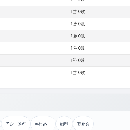
1勝 0敗
1勝 0敗
1勝 0敗
1勝 0敗
1勝 0敗
1勝 0敗
予定・進行
将棋めし
戦型
奨励会