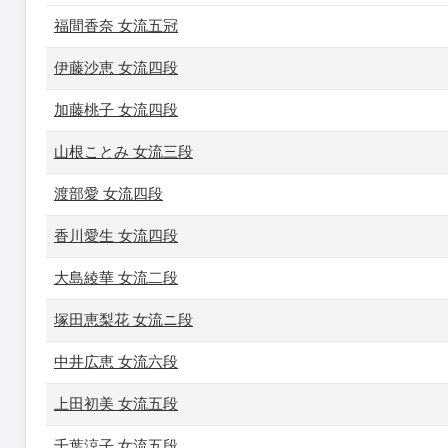
福間香奈 女流五冠
伊藤沙恵 女流四段
加藤桃子 女流四段
山根ことみ 女流三段
渡部愛 女流四段
香川愛生 女流四段
大島綾華 女流二段
塚田恵梨花 女流ニ段
中井広恵 女流六段
上田初美 女流五段
千葉涼子 女流五段