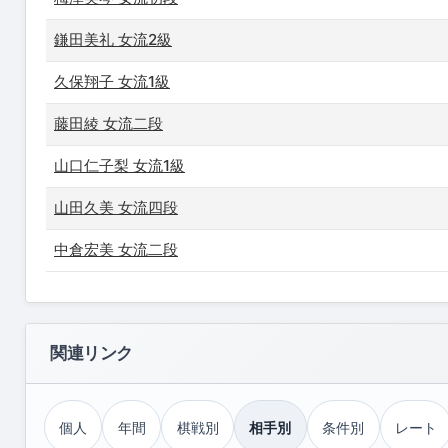
鎌田美礼 女流2級
久保翔子 女流1級
藤田綾 女流二段
山口仁子梨 女流1級
山田久美 女流四段
中倉宏美 女流二段
関連リンク
個人
年間
棋戦別
相手別
条件別
レート