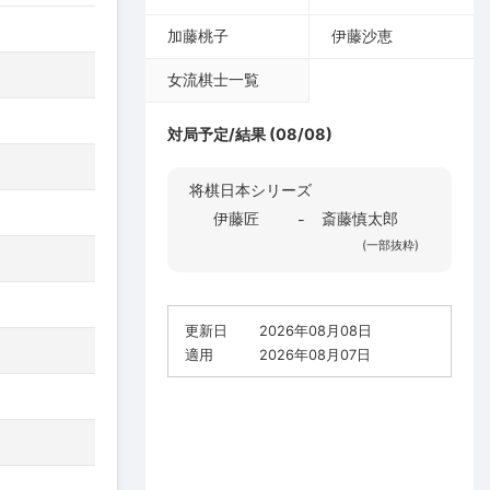
加藤桃子
伊藤沙恵
女流棋士一覧
対局予定/結果 (08/08)
将棋日本シリーズ
伊藤匠
斎藤慎太郎
-
(一部抜粋)
更新日
2026年08月08日
適用
2026年08月07日