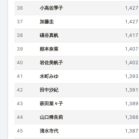
36
小高佐季子
1,427
37
加藤圭
1,427
38
礒谷真帆
1,417
39
頼本奈菜
1,407
40
岩佐美帆子
1,402
41
水町みゆ
1,393
42
田中沙紀
1,391
43
萩田菜々子
1,389
44
山口稀良莉
1,388
45
清水市代
1,387