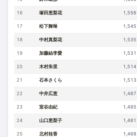
16
塚田恵梨花
1,556
17
松下舞琳
1,545
18
中村真梨花
1,535
19
加藤結李愛
1,531
20
木村朱里
1,514
21
石本さくら
1,513
22
中井広恵
1,487
23
室谷由紀
1,485
24
山口恵梨子
1,481
25
北村桂香
1,468