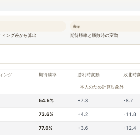
表示
ティング差から算出
期待勝率と勝敗時の変動
ィング
期待勝率
勝利時変動
敗北時
本人のため計算対象外
54.5%
+7.3
-8.7
73.6%
+4.2
-11.8
77.6%
+3.6
-12.4