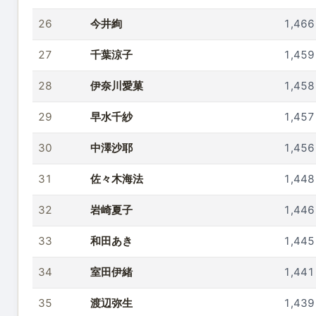
26
今井絢
1,466
27
千葉涼子
1,459
28
伊奈川愛菓
1,458
29
早水千紗
1,457
30
中澤沙耶
1,456
31
佐々木海法
1,448
32
岩崎夏子
1,446
33
和田あき
1,445
34
室田伊緒
1,441
35
渡辺弥生
1,439