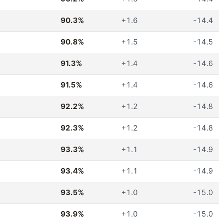
90.3%
+1.6
-14.4
90.8%
+1.5
-14.5
91.3%
+1.4
-14.6
91.5%
+1.4
-14.6
92.2%
+1.2
-14.8
92.3%
+1.2
-14.8
93.3%
+1.1
-14.9
93.4%
+1.1
-14.9
93.5%
+1.0
-15.0
93.9%
+1.0
-15.0